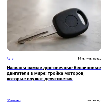
Авто
34 минуты назад
Названы самые долговечные бензиновые
двигатели в мире: тройка моторов,
которые служат десятилетия
Общество
час назад