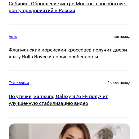
Собянин: Обновление метро Москвы способствует
росту предприятий в России
Авто
час назад
Флагманский корейский кроссовер получит двери
как у Rolls-Royce и новые особенности
Технологии
2 часа назад
По утечке, Samsung Galaxy S26 FE получит
улучшенную стабилизацию видео