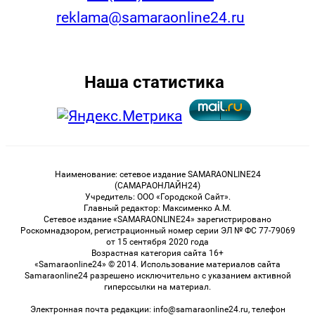
reklama@samaraonline24.ru
Наша статистика
Наименование: сетевое издание SAMARAONLINE24
(САМАРАОНЛАЙН24)
Учредитель: ООО «Городской Сайт».
Главный редактор: Максименко А.М.
Сетевое издание «SAMARAONLINE24» зарегистрировано
Роскомнадзором, регистрационный номер серии ЭЛ № ФС 77-79069
от 15 сентября 2020 года
Возрастная категория сайта 16+
«Samaraonline24» © 2014. Использование материалов сайта
Samaraonline24 разрешено исключительно с указанием активной
гиперссылки на материал.
Электронная почта редакции: info@samaraonline24.ru, телефон