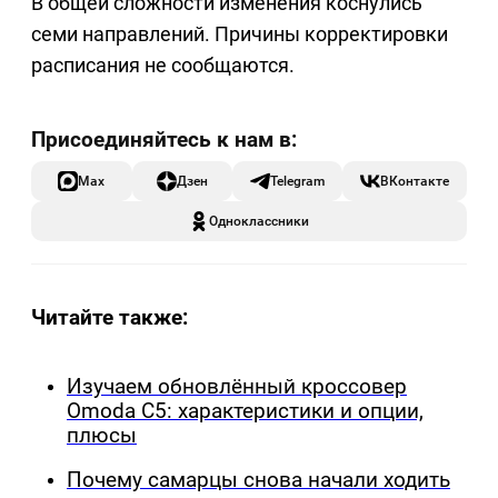
В общей сложности изменения коснулись
семи направлений. Причины корректировки
расписания не сообщаются.
Max
Дзен
Telegram
ВКонтакте
Одноклассники
Читайте также:
Изучаем обновлённый кроссовер
Omoda C5: характеристики и опции,
плюсы
Почему самарцы снова начали ходить