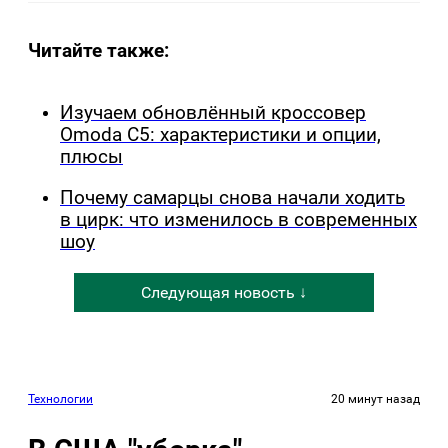
Читайте также:
Изучаем обновлённый кроссовер
Omoda C5: характеристики и опции,
плюсы
Почему самарцы снова начали ходить
в цирк: что изменилось в современных
шоу
Следующая новость ↓
Технологии
20 минут назад