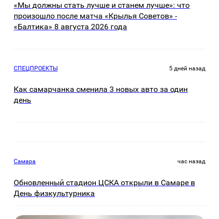
«Мы должны стать лучше и станем лучше»: что
произошло после матча «Крылья Советов» -
«Балтика» 8 августа 2026 года
СПЕЦПРОЕКТЫ
5 дней назад
Как самарчанка сменила 3 новых авто за один
день
Самара
час назад
Обновленный стадион ЦСКА открыли в Самаре в
День физкультурника