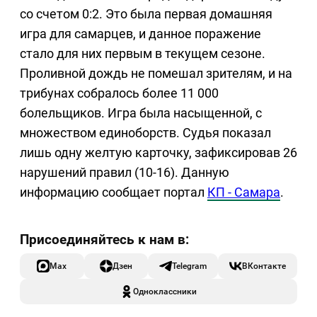
со счетом 0:2. Это была первая домашняя
игра для самарцев, и данное поражение
стало для них первым в текущем сезоне.
Проливной дождь не помешал зрителям, и на
трибунах собралось более 11 000
болельщиков. Игра была насыщенной, с
множеством единоборств. Судья показал
лишь одну желтую карточку, зафиксировав 26
нарушений правил (10-16). Данную
информацию сообщает портал
КП - Самара
.
Max
Дзен
Telegram
ВКонтакте
Одноклассники