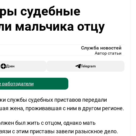
ары судебные
ли мальчика отцу
Служба новостей
Автор статьи
Дзен
Telegram
 работодатели
ики службы судебных приставов передали
ая жена, проживавшая с ним в другом регионе.
лжен был жить с отцом, однако мать
связи с этим приставы завели разыскное дело.