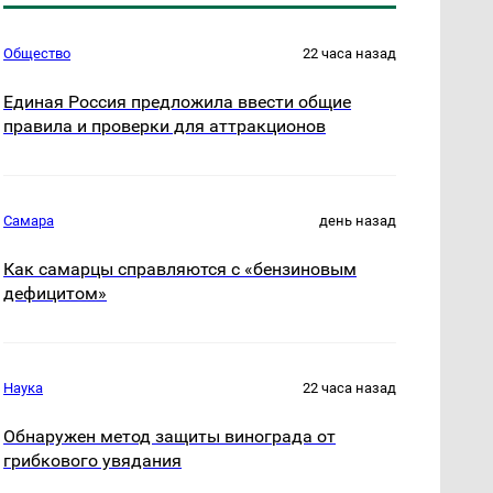
Общество
22 часа назад
Единая Россия предложила ввести общие
правила и проверки для аттракционов
Самара
день назад
Как самарцы справляются с «бензиновым
дефицитом»
Наука
22 часа назад
Обнаружен метод защиты винограда от
грибкового увядания