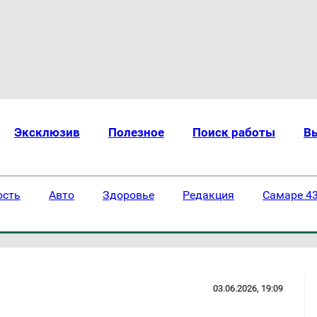
Эксклюзив
Полезное
Поиск работы
В
ость
Авто
Здоровье
Редакция
Самаре 43
03.06.2026, 19:09