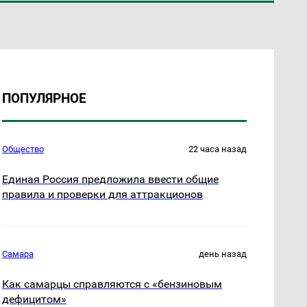
ПОПУЛЯРНОЕ
Общество
22 часа назад
Единая Россия предложила ввести общие
правила и проверки для аттракционов
Самара
день назад
Как самарцы справляются с «бензиновым
дефицитом»