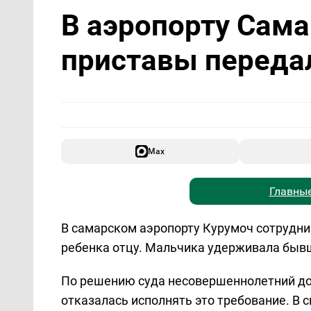
В аэропорту Сам
приставы переда
Max
Главные
В самарском аэропорту Курумоч сотрудн
ребенка отцу. Мальчика удерживала бывш
По решению суда несовершеннолетний до
отказалась исполнять это требование. В 