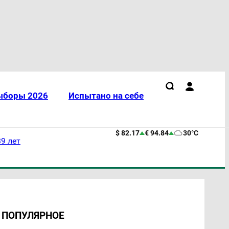
ыборы 2026
Испытано на себе
$ 82.17
€ 94.84
30°C
9 лет
ПОПУЛЯРНОЕ