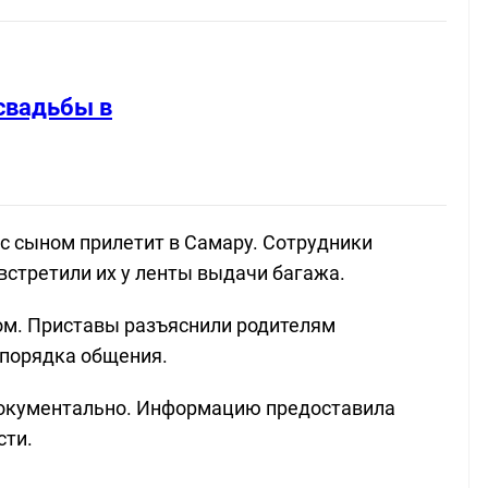
свадьбы в
 с сыном прилетит в Самару. Сотрудники
встретили их у ленты выдачи багажа.
ом. Приставы разъяснили родителям
 порядка общения.
документально. Информацию предоставила
сти.