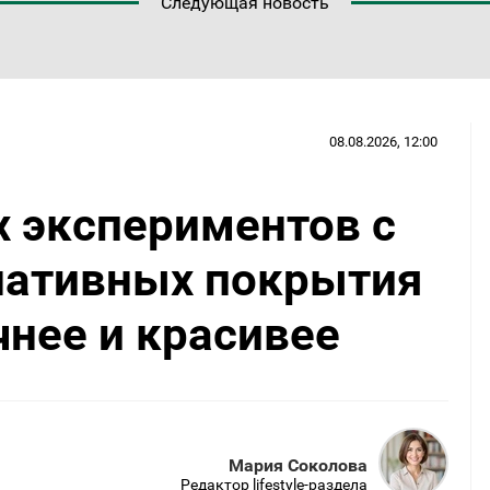
Следующая новость
08.08.2026, 12:00
х экспериментов с
рнативных покрытия
чнее и красивее
Мария Соколова
Редактор lifestyle-раздела