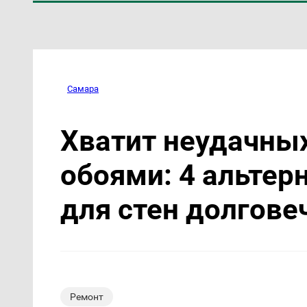
Самара
Хватит неудачны
обоями: 4 альте
для стен долгове
Ремонт