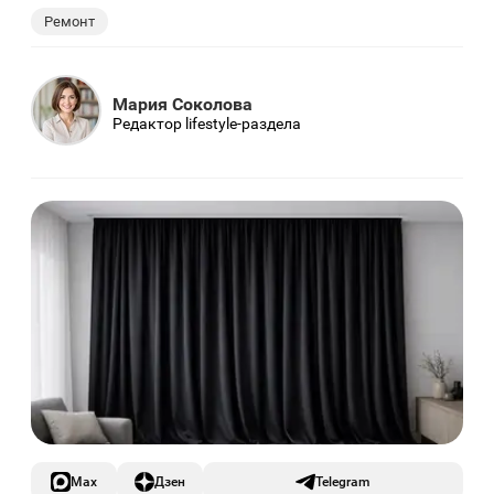
Ремонт
Мария Соколова
Редактор lifestyle-раздела
Max
Дзен
Telegram