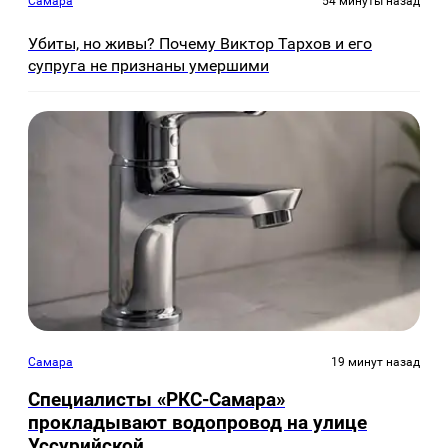
Самара
54 минуты назад
Убиты, но живы? Почему Виктор Тархов и его
супруга не признаны умершими
Самара
19 минут назад
Специалисты «РКС-Самара»
прокладывают водопровод на улице
Уссурийской