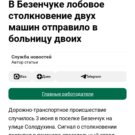
В Безенчуке лобовое
столкновение двух
машин отправило в
больницу двоих
Служба новостей
Автор статьи
Max
Дзен
Telegram
Главные работодатели
Дорожно-транспортное происшествие
случилось 3 июня в поселке Безенчук на
улице Солодухина. Сигнал о столкновении