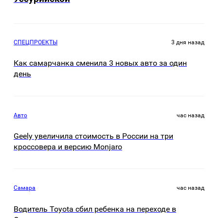
СПЕЦПРОЕКТЫ
3 дня назад
Как самарчанка сменила 3 новых авто за один
день
Авто
час назад
Geely увеличила стоимость в России на три
кроссовера и версию Monjaro
Самара
час назад
Водитель Toyota сбил ребенка на переходе в