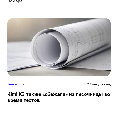
Самаре
Технологии
27 минут назад
Kimi K3 также «сбежала» из песочницы во
время тестов