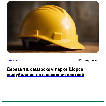
Самара
36 минут назад
Деревья в самарском парке Щорса
вырубили из-за заражения златкой