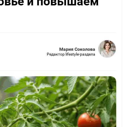
ровье и повышаем
Мария Соколова
Редактор lifestyle-раздела