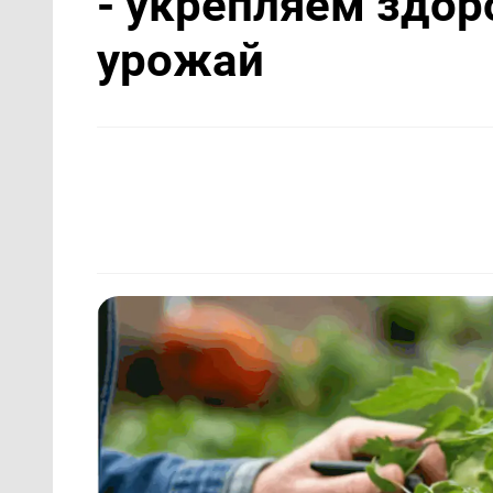
- укрепляем здо
урожай