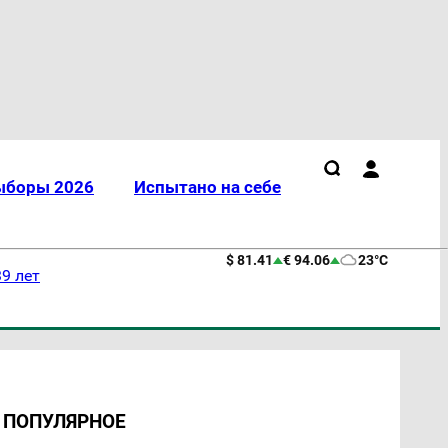
ыборы 2026
Испытано на себе
$ 81.41
€ 94.06
23°C
9 лет
ПОПУЛЯРНОЕ