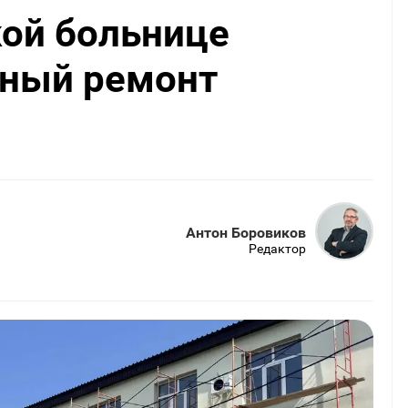
ой больнице
ьный ремонт
Антон Боровиков
Редактор