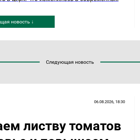
щая новость ↓
Следующая новость
06.08.2026, 18:30
аем листву томатов