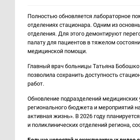
Полностью обновляется лабораторное по
отделениях стационара. Одним из основн
отделения. Для этого демонтируют пере
палату для пациентов в тяжелом состоян
медицинской помощи.
Главный врач больницы Татьяна Бобошко 
позволила сохранить доступность стацио
работ.
Обновление подразделений медицинских у
регионального бюджета и мероприятий н
активная жизнь». В 2026 году планируетс
и поликлинических отделений региона, с
Больше новостей и эксклюзивных видео 