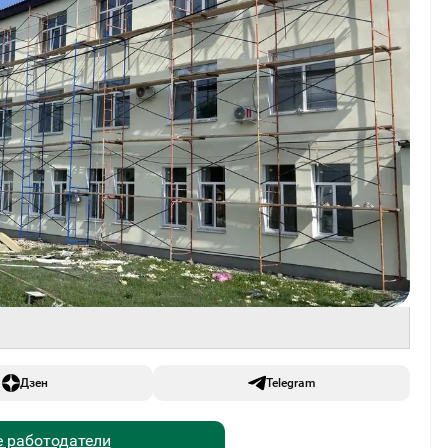
Дзен
Telegram
 работодатели