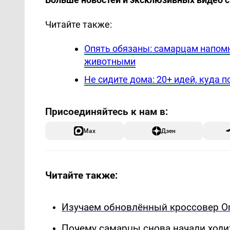
Читайте также:
Опять обязаны: самарцам напомн
животными
Не сидите дома: 20+ идей, куда 
Max
Дзен
Читайте также:
Изучаем обновлённый кроссовер Om
Почему самарцы снова начали ходи