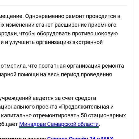
мещение. Одновременно ремонт проводится в
ых изменений станет расширение приемного
городки, чтобы оборудовать противошоковую
ии и улучшить организацию экстренной
отметила, что поэтапная организация ремонта
нарной помощи на весь период проведения
чреждений ведется за счет средств
ационального проекта «Продолжительная и
я капитально отремонтировать 50 стационарных
ообщает
Минздрав Самарской области
.
смотрите в канале
Самара Онлайн 24 в MAX.