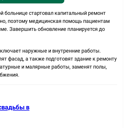
й больнице стартовал капитальный ремонт
пно, поэтому медицинская помощь пациентам
ме. Завершить обновление планируется до
включает наружные и внутренние работы.
ят фасад, а также подготовят здание к ремонту
атурные и малярные работы, заменят полы,
абжения.
свадьбы в