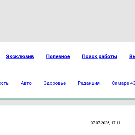
Эксклюзив
Полезное
Поиск работы
В
ость
Авто
Здоровье
Редакция
Самаре 43
07.07.2026, 17:11