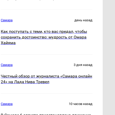
Самара
день назад
Как поступать с теми, кто вас предал, чтобы
сохранить достоинство: мудрость от Омара
Хайяма
Самара
3 дня назад
Честный обзор от журналиста «Самара онлайн
24» на Лада Нива Тревел
Самара
10 часов назад