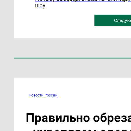
шоу
Следую
Новости России
Правильно обрез