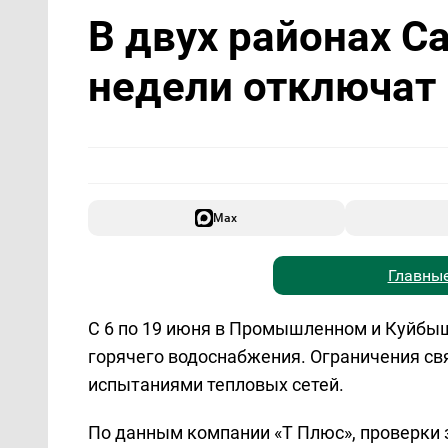
В двух районах С
недели отключат 
Max
Главные
С 6 по 19 июня в Промышленном и Куйбы
горячего водоснабжения. Ограничения с
испытаниями тепловых сетей.
По данным компании «Т Плюс», проверки 