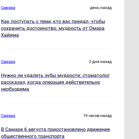
Самара
день назад
Как поступать с теми, кто вас предал, чтобы
сохранить достоинство: мудрость от Омара
Хайяма
Самара
2 дня назад
Нужно ли удалять зубы мудрости: стоматолог
рассказал, когда операция действительно
необходима
Самара
19 часов назад
В Самаре 6 августа приостановлено движение
общественного транспорта