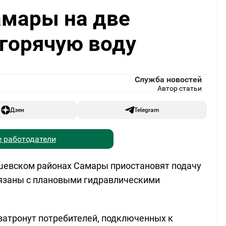
амары на две
горячую воду
Служба новостей
Автор статьи
Дзен
Telegram
 работодатели
шевском районах Самары приостановят подачу
вязаны с плановыми гидравлическими
затронут потребителей, подключенных к