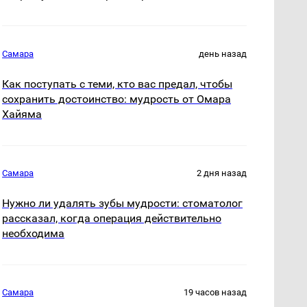
Самара
день назад
Как поступать с теми, кто вас предал, чтобы
сохранить достоинство: мудрость от Омара
Хайяма
Самара
2 дня назад
Нужно ли удалять зубы мудрости: стоматолог
рассказал, когда операция действительно
необходима
Самара
19 часов назад