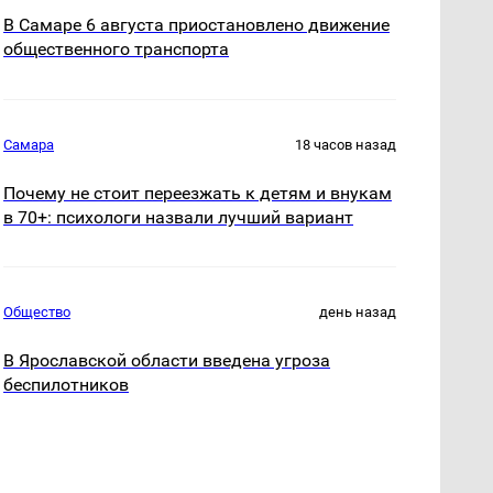
В Самаре 6 августа приостановлено движение
общественного транспорта
Самара
18 часов назад
Почему не стоит переезжать к детям и внукам
в 70+: психологи назвали лучший вариант
Общество
день назад
В Ярославской области введена угроза
беспилотников