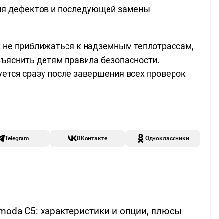
ия дефектов и последующей замены
 не приближаться к надземным теплотрассам,
зъяснить детям правила безопасности.
уется сразу после завершения всех проверок
Telegram
ВКонтакте
Одноклассники
oda C5: характеристики и опции, плюсы