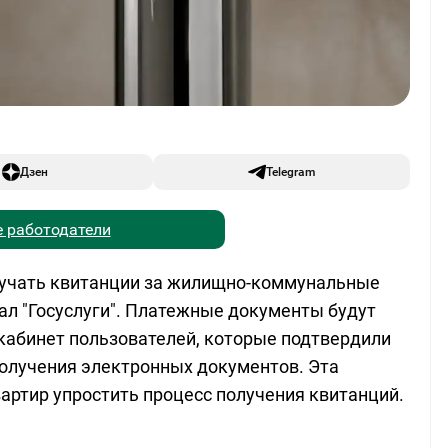
Дзен
Telegram
 работодатели
олучать квитанции за жилищно-коммунальные
ал "Госуслуги". Платежные документы будут
кабинет пользователей, которые подтвердили
получения электронных документов. Эта
артир упростить процесс получения квитанций.