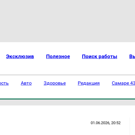
Эксклюзив
Полезное
Поиск работы
В
ость
Авто
Здоровье
Редакция
Самаре 43
01.06.2026, 20:52