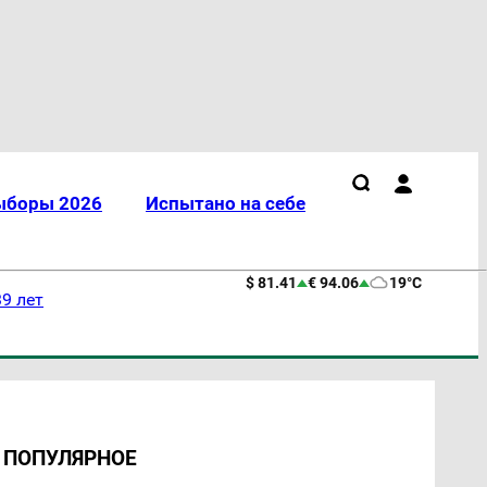
ыборы 2026
Испытано на себе
$ 81.41
€ 94.06
19°C
9 лет
ПОПУЛЯРНОЕ