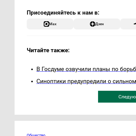
Max
Дзен
Читайте также:
В Госдуме озвучили планы по борь
Синоптики предупредили о сильном
Следую
Общество