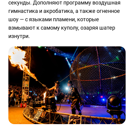
секунды. Дополняют программу воздушная
гимнастика и акробатика, а также огненное
шоу — с языками пламени, которые
взмывают к самому куполу, озаряя шатер
изнутри.