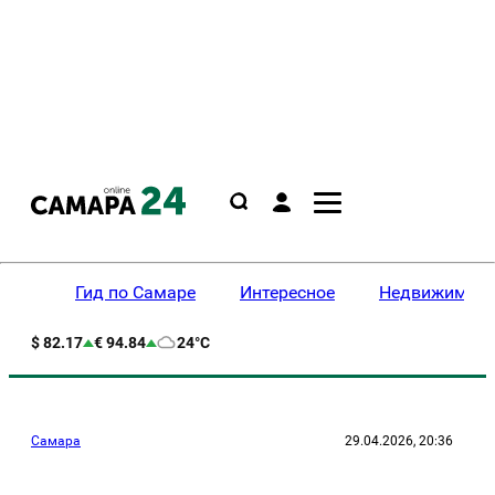
Гид по Самаре
Интересное
Недвижимост
$ 82.17
€ 94.84
24°C
Самара
29.04.2026, 20:36