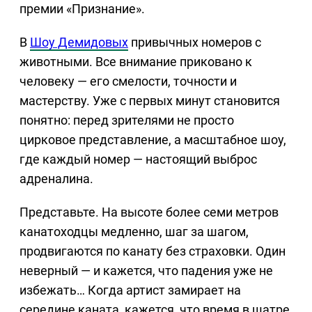
премии «Признание».
В
Шоу Демидовых
привычных номеров с
животными. Все внимание приковано к
человеку — его смелости, точности и
мастерству. Уже с первых минут становится
понятно: перед зрителями не просто
цирковое представление, а масштабное шоу,
где каждый номер — настоящий выброс
адреналина.
Представьте. На высоте более семи метров
канатоходцы медленно, шаг за шагом,
продвигаются по канату без страховки. Один
неверный — и кажется, что падения уже не
избежать… Когда артист замирает на
середине каната, кажется, что время в шатре