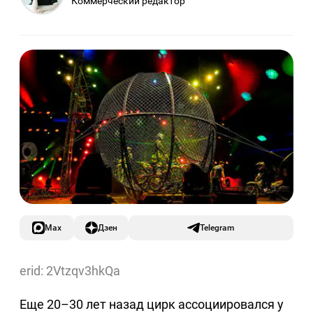
Коммерческий редактор
Max
Дзен
Telegram
erid: 2Vtzqv3hkQa
Еще 20–30 лет назад цирк ассоциировался у