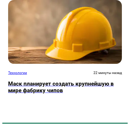
Технологии
22 минуты назад
Маск планирует создать крупнейшую в
мире фабрику чипов