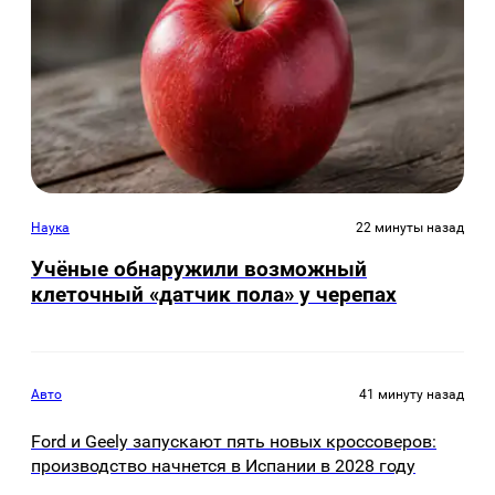
Наука
22 минуты назад
Учёные обнаружили возможный
клеточный «датчик пола» у черепах
Авто
41 минуту назад
Ford и Geely запускают пять новых кроссоверов:
производство начнется в Испании в 2028 году