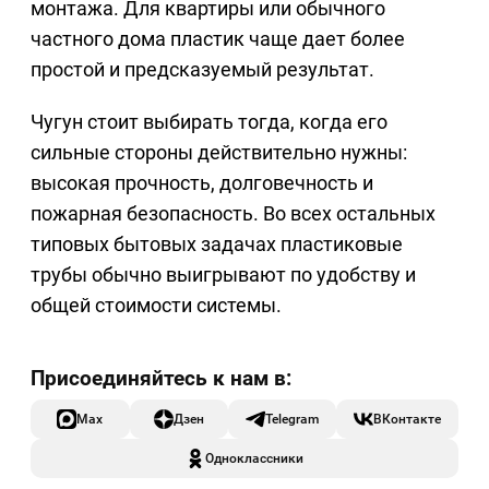
монтажа. Для квартиры или обычного
частного дома пластик чаще дает более
простой и предсказуемый результат.
Чугун стоит выбирать тогда, когда его
сильные стороны действительно нужны:
высокая прочность, долговечность и
пожарная безопасность. Во всех остальных
типовых бытовых задачах пластиковые
трубы обычно выигрывают по удобству и
общей стоимости системы.
Max
Дзен
Telegram
ВКонтакте
Одноклассники