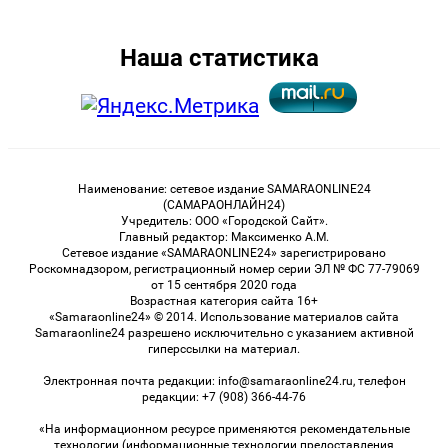
Наша статистика
Наименование: сетевое издание SAMARAONLINE24
(САМАРАОНЛАЙН24)
Учредитель: ООО «Городской Сайт».
Главный редактор: Максименко А.М.
Сетевое издание «SAMARAONLINE24» зарегистрировано
Роскомнадзором, регистрационный номер серии ЭЛ № ФС 77-79069
от 15 сентября 2020 года
Возрастная категория сайта 16+
«Samaraonline24» © 2014. Использование материалов сайта
Samaraonline24 разрешено исключительно с указанием активной
гиперссылки на материал.
Электронная почта редакции: info@samaraonline24.ru, телефон
редакции: +7 (908) 366-44-76
«На информационном ресурсе применяются рекомендательные
технологии (информационные технологии предоставления