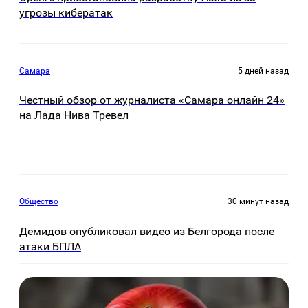
угрозы кибератак
Самара
5 дней назад
Честный обзор от журналиста «Самара онлайн 24»
на Лада Нива Тревел
Общество
30 минут назад
Демидов опубликовал видео из Белгорода после
атаки БПЛА