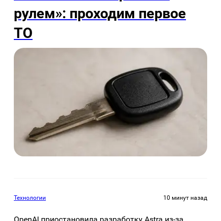
рулем»: проходим первое
ТО
Технологии
10 минут назад
OpenAI приостановила разработку Astra из-за