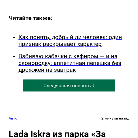
Читайте также:
Как понять, добрый ли человек: один
признак раскрывает характер
Взбиваю кабачки с кефиром — и на
сковородку: аппетитная лепешка без
дрожжей на завтрак
Следующая новость ↓
Авто
2 минуты назад
Lada Iskra из парка «За