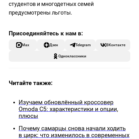
студентов и многодетных семей
предусмотрены льготы.
Max
Дзен
Telegram
ВКонтакте
Одноклассники
Читайте также:
Изучаем обновлённый кроссовер
Omoda C5: характеристики и опции,
плюсы
Почему самарцы снова начали ходить
в цирк: что изменилось в современных