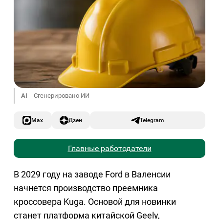
AI
Сгенерировано ИИ
Max
Дзен
Telegram
Главные работодатели
В 2029 году на заводе Ford в Валенсии
начнется производство преемника
кроссовера Kuga. Основой для новинки
станет платформа китайской Geely,