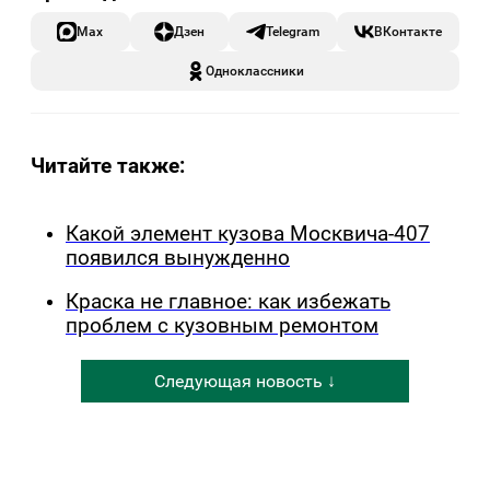
Max
Дзен
Telegram
ВКонтакте
Одноклассники
Читайте также:
Какой элемент кузова Москвича-407
появился вынужденно
Краска не главное: как избежать
проблем с кузовным ремонтом
Следующая новость ↓