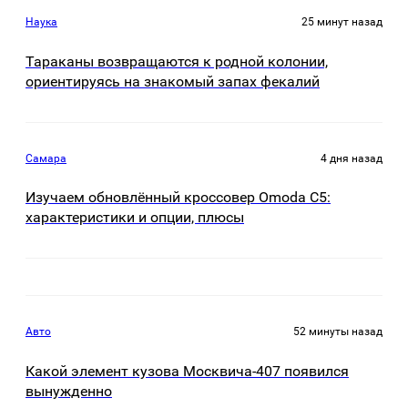
Наука
25 минут назад
Тараканы возвращаются к родной колонии,
ориентируясь на знакомый запах фекалий
Самара
4 дня назад
Изучаем обновлённый кроссовер Omoda C5:
характеристики и опции, плюсы
Авто
52 минуты назад
Какой элемент кузова Москвича-407 появился
вынужденно