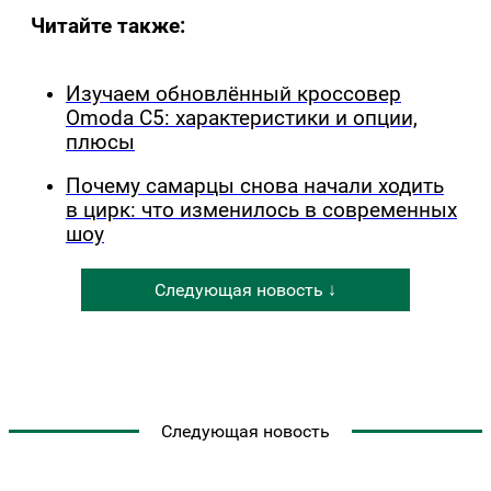
Читайте также:
Изучаем обновлённый кроссовер
Omoda C5: характеристики и опции,
плюсы
Почему самарцы снова начали ходить
в цирк: что изменилось в современных
шоу
Следующая новость ↓
Следующая новость