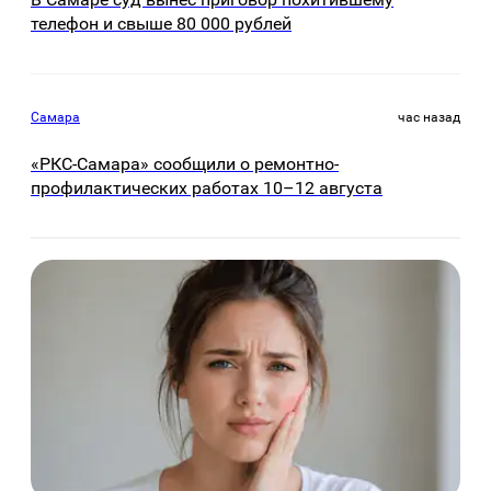
телефон и свыше 80 000 рублей
Самара
час назад
«РКС-Самара» сообщили о ремонтно-
профилактических работах 10–12 августа