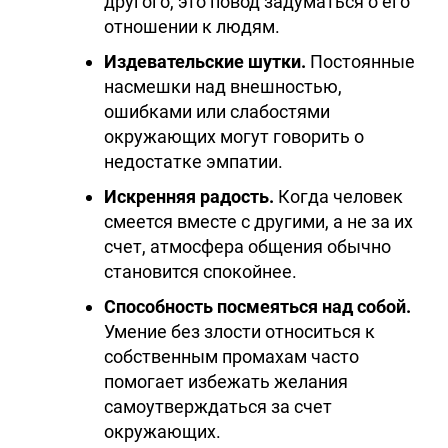
другого, это повод задуматься о его
отношении к людям.
Издевательские шутки.
Постоянные
насмешки над внешностью,
ошибками или слабостями
окружающих могут говорить о
недостатке эмпатии.
Искренняя радость.
Когда человек
смеется вместе с другими, а не за их
счет, атмосфера общения обычно
становится спокойнее.
Способность посмеяться над собой.
Умение без злости относиться к
собственным промахам часто
помогает избежать желания
самоутверждаться за счет
окружающих.