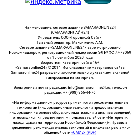
Наименование: сетевое издание SAMARAONLINE24
(САМАРАОНЛАЙН24)
Учредитель: ООО «Городской Сайт».
Главный редактор: Максименко А.М.
Сетевое издание «SAMARAONLINE24» зарегистрировано
Роскомнадзором, регистрационный номер серии ЭЛ № ФС 77-79069
от 15 сентября 2020 года
Возрастная категория сайта 16+
«Samaraonline24» © 2014. Использование материалов сайта
Samaraonline24 разрешено исключительно с указанием активной
гиперссылки на материал.
Электронная почта редакции: info@samaraonline24.ru, телефон
редакции: +7 (908) 366-44-76
«На информационном ресурсе применяются рекомендательные
технологии (информационные технологии предоставления
информации на основе сбора, систематизации и анализа сведений,
относящихся к предпочтениям пользователей сети «Интернет»,
находящихся на территории Российской Федерации)». Правила
применения рекомендательных технологий в виджетах рекламно-
обменной сети
«СМИ2» (PDF)