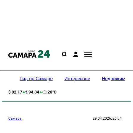
Гид по Самаре
Интересное
Недвижимост
$ 82.17
€ 94.84
26°C
Самара
29.04.2026, 20:04