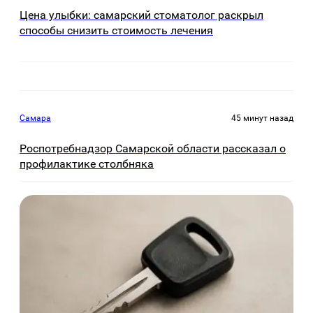
Цена улыбки: самарский стоматолог раскрыл
способы снизить стоимость лечения
Самара
45 минут назад
Роспотребнадзор Самарской области рассказал о
профилактике столбняка