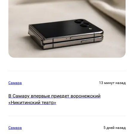
Самара
13 минут назад
В Самару впервые приедет воронежский
«Никитинский театр»
Самара
5 дней назад