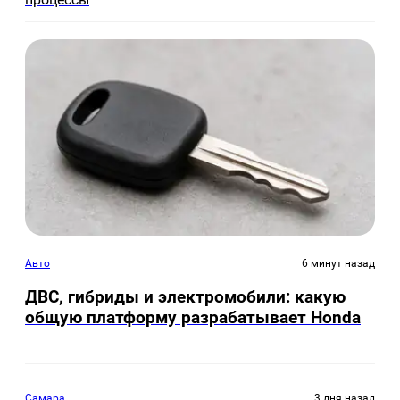
Авто
6 минут назад
ДВС, гибриды и электромобили: какую
общую платформу разрабатывает Honda
Самара
3 дня назад