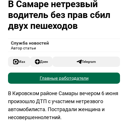
В Самаре нетрезвый
водитель без прав сбил
двух пешеходов
Служба новостей
Автор статьи
Max
Дзен
Telegram
Главные работодатели
В Кировском районе Самары вечером 6 июня
произошло ДТП с участием нетрезвого
автомобилиста. Пострадали женщина и
несовершеннолетний.