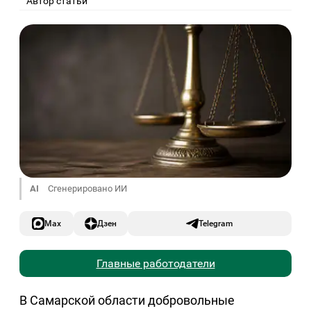
Автор статьи
AI
Сгенерировано ИИ
Max
Дзен
Telegram
Главные работодатели
В Самарской области добровольные