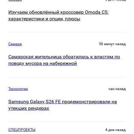
Изучаем обновлённый кроссовер Omoda C5:
характеристики и опции, плюсы
Самара
56 минут назад
Самарская жительница обратилась к властям по
поводу мусора на набережной
Технологии
час назад
Samsung Galaxy S26 FE продемонстрировали на
утекших рендерах
СПЕЦПРОЕКТЫ
4 дня назад