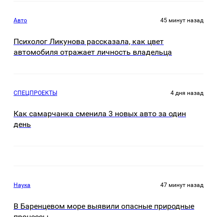
Авто
45 минут назад
Психолог Ликунова рассказала, как цвет
автомобиля отражает личность владельца
СПЕЦПРОЕКТЫ
4 дня назад
Как самарчанка сменила 3 новых авто за один
день
Наука
47 минут назад
В Баренцевом море выявили опасные природные
процессы