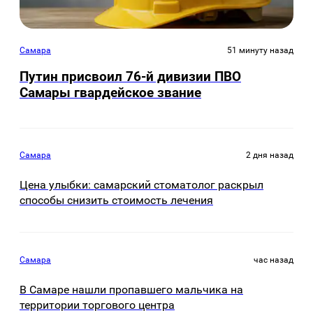
Самара
51 минуту назад
Путин присвоил 76-й дивизии ПВО
Самары гвардейское звание
Самара
2 дня назад
Цена улыбки: самарский стоматолог раскрыл
способы снизить стоимость лечения
Самара
час назад
В Самаре нашли пропавшего мальчика на
территории торгового центра