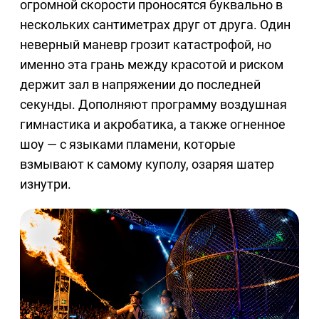
огромной скорости проносятся буквально в
нескольких сантиметрах друг от друга. Один
неверный маневр грозит катастрофой, но
именно эта грань между красотой и риском
держит зал в напряжении до последней
секунды. Дополняют программу воздушная
гимнастика и акробатика, а также огненное
шоу — с языками пламени, которые
взмывают к самому куполу, озаряя шатер
изнутри.