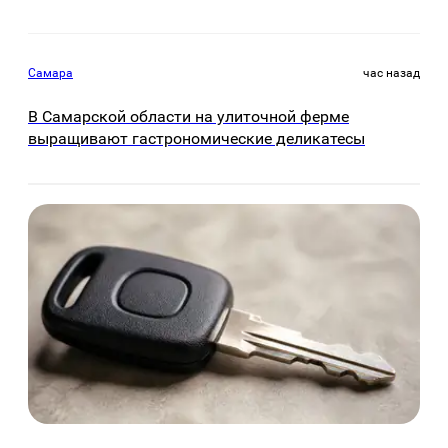
Самара
час назад
В Самарской области на улиточной ферме
выращивают гастрономические деликатесы