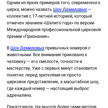
Одним из ярких примеров того, современного
цирка, можно назвать
Шоу Демидовых
—
коллектив с 17-летней историей, который
отмечен званием «Шапито года» по версии
Международной профессиональной цирковой
премии «Признание».
В
Шоу Демидовых
привычных номеров с
животными. Все внимание приковано к
человеку — его смелости, точности и
мастерству. Уже с первых минут становится
понятно: перед зрителями не просто
цирковое представление, а масштабное шоу,
где каждый номер — настоящий выброс
адреналина.
Представьте. На высоте более семи метров