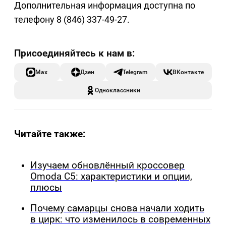
Дополнительная информация доступна по
телефону 8 (846) 337-49-27.
Max
Дзен
Telegram
ВКонтакте
Одноклассники
Читайте также:
Изучаем обновлённый кроссовер
Omoda C5: характеристики и опции,
плюсы
Почему самарцы снова начали ходить
в цирк: что изменилось в современных