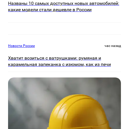
Названы 10 самых доступных новых автомобилей:
какие модели стали дешевле в России
Новости России
час назад
Хватит возиться с ватрушками: румяная и
карамельная запеканка с изюмом, как из печи