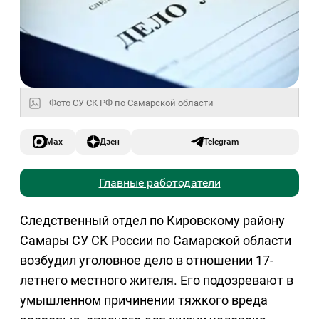
Фото СУ СК РФ по Самарской области
Max
Дзен
Telegram
Главные работодатели
Следственный отдел по Кировскому району
Самары СУ СК России по Самарской области
возбудил уголовное дело в отношении 17-
летнего местного жителя. Его подозревают в
умышленном причинении тяжкого вреда