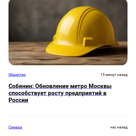
Общество
15 минут назад
Собянин: Обновление метро Москвы
способствует росту предприятий в
России
Самара
час назад