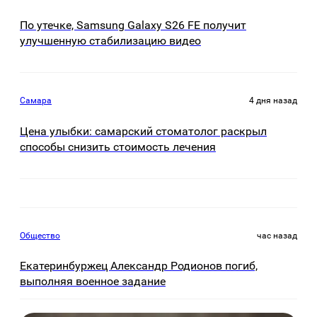
По утечке, Samsung Galaxy S26 FE получит
улучшенную стабилизацию видео
Самара
4 дня назад
Цена улыбки: самарский стоматолог раскрыл
способы снизить стоимость лечения
Общество
час назад
Екатеринбуржец Александр Родионов погиб,
выполняя военное задание