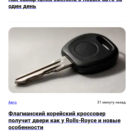
один день
Авто
31 минуту назад
Флагманский корейский кроссовер
получит двери как у Rolls-Royce и новые
особенности