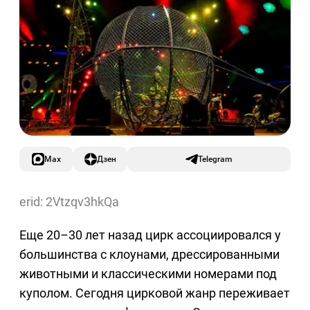
Max
Дзен
Telegram
erid: 2Vtzqv3hkQa
Еще 20–30 лет назад цирк ассоциировался у
большинства с клоунами, дрессированными
животными и классическими номерами под
куполом. Сегодня цирковой жанр переживает