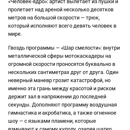
«Человек-ядро»: артист вылетает из пушки и
пролетает над ареной несколько десятков
метров на большой скорости — трюк,
который исполняют всего девять человек в
мире.
Гвоздь программы — «Шар смелости»: внутри
металлической сферы мотокаскадеры на
огромной скорости проносятся буквально в
нескольких сантиметрах друг от друга. Один
неверный маневр грозит катастрофой, но
именно эта грань между красотой и риском
держит зал в напряжении до последней
секунды. Дополняют программу воздушная
гимнастика и акробатика, а также огненное
шоу — с языками пламени, которые
взмывают к самому куполу, озаряя шатер