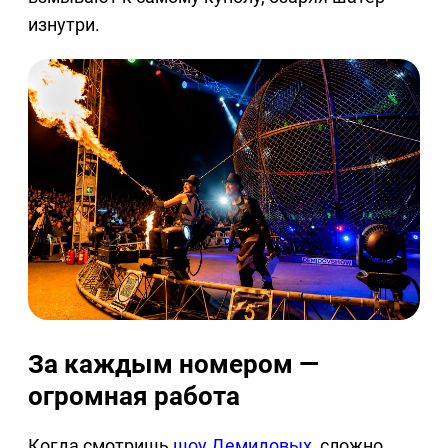
изнутри.
За каждым номером —
огромная работа
Когда смотришь
шоу Демидовых
, сложно