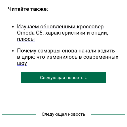
Читайте также:
Изучаем обновлённый кроссовер
Omoda C5: характеристики и опции,
плюсы
Почему самарцы снова начали ходить
в цирк: что изменилось в современных
шоу
Следующая новость ↓
Следующая новость