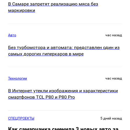
В Самаре запретят реализацию мяса без
маркировки
Авто
час назад
Без турбомотора и автомата: представлен один из
самых дорогих гиперкаров в мире
Технологии
час назад
В Интернет утекли изображения и характеристики
смартфонов TCL P80 и P80 Pro
СПЕЦПРОЕКТЫ
5 дней назад
Как самарчанка сменила 3 новых авто за