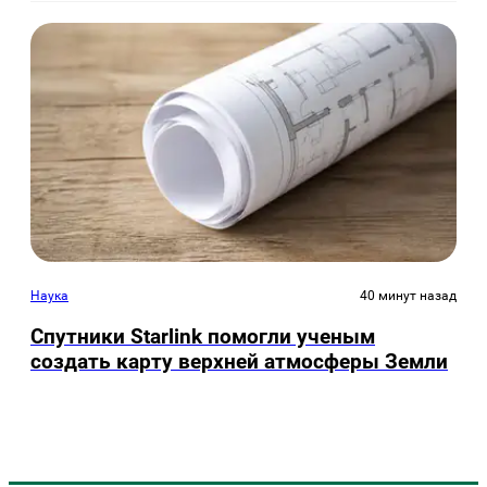
Наука
40 минут назад
Спутники Starlink помогли ученым
создать карту верхней атмосферы Земли