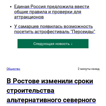
Единая Россия предложила ввести
общие правила и проверки для
аттракционов
У самарцев появилась возможность
посетить астрофестиваль "Персеиды"
Следующая новость ↓
Общество
2 минуты назад
В Ростове изменили сроки
строительства
альтернативного северного