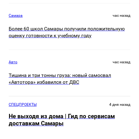
Самара
час назад
Более 60 школ Самары получили положительную
оценку готовности к учебному году
Авто
час назад
Тишина и три тонны груза: новый самосвал
«Автотора» избавился от ДВС
СПЕЦПРОЕКТЫ
4 дня назад
Не выходя из дома | Гид по сервисам
доставкам Самары