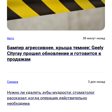
Авто
38 минут назад
Бампер агрессивнее, крыша темнее: Geely
Cityray прошел обновление и готовится к
продажам
Самара
3 дня назад
Нужно ли удалять зубы мудрости: стоматолог
рассказал, когда операция действительно
необходима