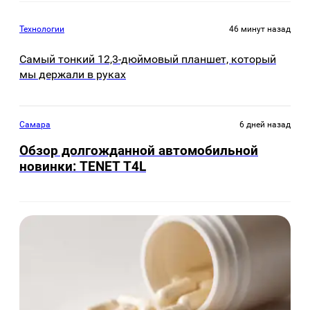
Технологии
46 минут назад
Самый тонкий 12,3-дюймовый планшет, который
мы держали в руках
Самара
6 дней назад
Обзор долгожданной автомобильной
новинки: TENET Т4L