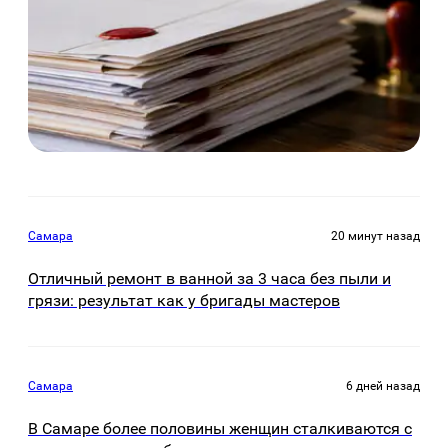
Самара
20 минут назад
Отличный ремонт в ванной за 3 часа без пыли и
грязи: результат как у бригады мастеров
Самара
6 дней назад
В Самаре более половины женщин сталкиваются с