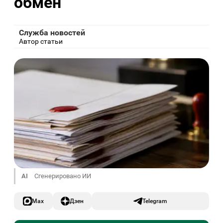
обмен
Служба новостей
Автор статьи
AI
Сгенерировано ИИ
Max
Дзен
Telegram