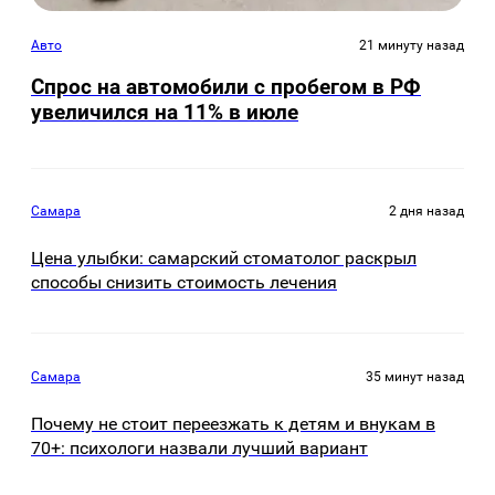
Авто
21 минуту назад
Спрос на автомобили с пробегом в РФ
увеличился на 11% в июле
Самара
2 дня назад
Цена улыбки: самарский стоматолог раскрыл
способы снизить стоимость лечения
Самара
35 минут назад
Почему не стоит переезжать к детям и внукам в
70+: психологи назвали лучший вариант