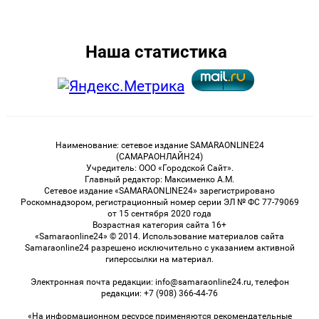
Наша статистика
Наименование: сетевое издание SAMARAONLINE24
(САМАРАОНЛАЙН24)
Учредитель: ООО «Городской Сайт».
Главный редактор: Максименко А.М.
Сетевое издание «SAMARAONLINE24» зарегистрировано
Роскомнадзором, регистрационный номер серии ЭЛ № ФС 77-79069
от 15 сентября 2020 года
Возрастная категория сайта 16+
«Samaraonline24» © 2014. Использование материалов сайта
Samaraonline24 разрешено исключительно с указанием активной
гиперссылки на материал.
Электронная почта редакции: info@samaraonline24.ru, телефон
редакции: +7 (908) 366-44-76
«На информационном ресурсе применяются рекомендательные