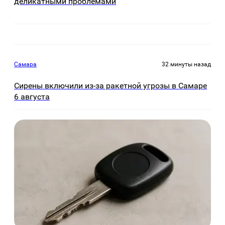
деликатными проблемами
Самара
32 минуты назад
Сирены включили из-за ракетной угрозы в Самаре
6 августа