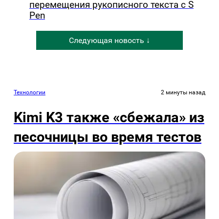
перемещения рукописного текста с S
Pen
Следующая новость ↓
Технологии
2 минуты назад
Kimi K3 также «сбежала» из
песочницы во время тестов