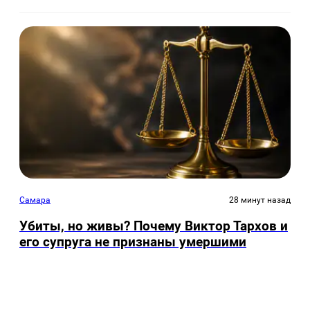
Самара
28 минут назад
Убиты, но живы? Почему Виктор Тархов и
его супруга не признаны умершими