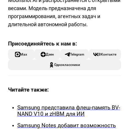
Moonshot AI и распространяется с открытыми
весами. Модель предназначена для
программирования, агентных задач и
длительной автономной работы.
Max
Дзен
Telegram
ВКонтакте
Одноклассники
Читайте также:
Samsung представила флеш-память BV-
NAND V10 и zHBM для ИИ
Samsung Notes добавит возможность