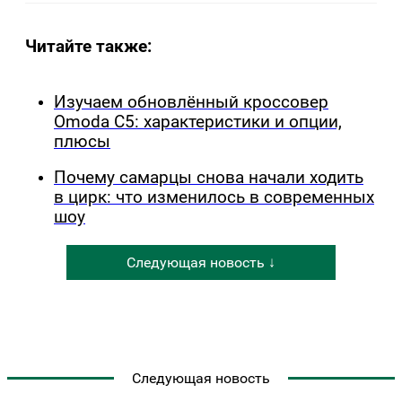
Читайте также:
Изучаем обновлённый кроссовер
Omoda C5: характеристики и опции,
плюсы
Почему самарцы снова начали ходить
в цирк: что изменилось в современных
шоу
Следующая новость ↓
Следующая новость