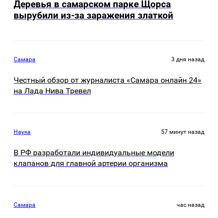
Деревья в самарском парке Щорса
вырубили из-за заражения златкой
Самара
3 дня назад
Честный обзор от журналиста «Самара онлайн 24»
на Лада Нива Тревел
Наука
57 минут назад
В РФ разработали индивидуальные модели
клапанов для главной артерии организма
Самара
час назад