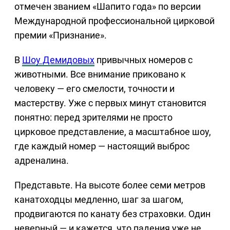
отмечен званием «Шапито года» по версии
Международной профессиональной цирковой
премии «Признание».
В
Шоу Демидовых
привычных номеров с
животными. Все внимание приковано к
человеку — его смелости, точности и
мастерству. Уже с первых минут становится
понятно: перед зрителями не просто
цирковое представление, а масштабное шоу,
где каждый номер — настоящий выброс
адреналина.
Представьте. На высоте более семи метров
канатоходцы медленно, шаг за шагом,
продвигаются по канату без страховки. Один
неверный — и кажется, что падения уже не