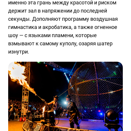
именно эта грань между красотой и риском
держит зал в напряжении до последней
секунды. Дополняют программу воздушная
гимнастика и акробатика, а также огненное
шоу — с языками пламени, которые
взмывают к самому куполу, озаряя шатер
изнутри.