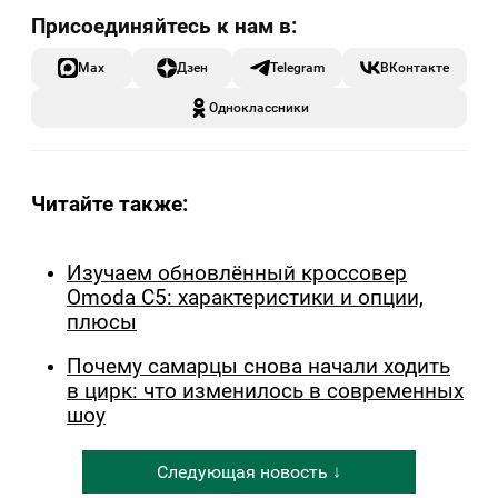
Max
Дзен
Telegram
ВКонтакте
Одноклассники
Читайте также:
Изучаем обновлённый кроссовер
Omoda C5: характеристики и опции,
плюсы
Почему самарцы снова начали ходить
в цирк: что изменилось в современных
шоу
Следующая новость ↓