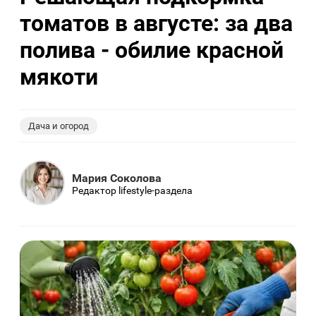
томатов в августе: за два
полива - обилие красной
мякоти
Дача и огород
Мария Соколова
Редактор lifestyle-раздела