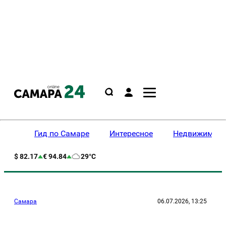
Гид по Самаре
Интересное
Недвижимост
$ 82.17
€ 94.84
29°C
Самара
06.07.2026, 13:25