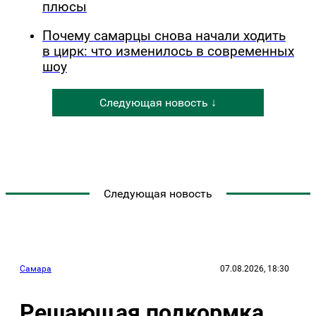
плюсы
Почему самарцы снова начали ходить
в цирк: что изменилось в современных
шоу
Следующая новость ↓
Следующая новость
Самара
07.08.2026, 18:30
Решающая подкормка