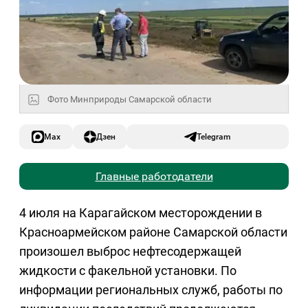
Фото Минприроды Самарской области
Max
Дзен
Telegram
Главные работодатели
4 июля на Карагайском месторождении в
Красноармейском районе Самарской области
произошел выброс нефтесодержащей
жидкости с факельной установки. По
информации региональных служб, работы по