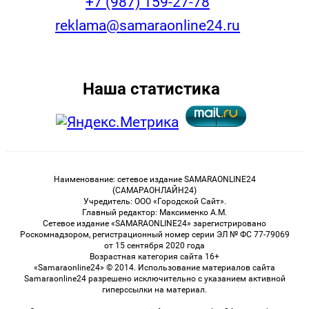
+7 (987) 159-27-78
reklama@samaraonline24.ru
Наша статистика
Наименование: сетевое издание SAMARAONLINE24
(САМАРАОНЛАЙН24)
Учредитель: ООО «Городской Сайт».
Главный редактор: Максименко А.М.
Сетевое издание «SAMARAONLINE24» зарегистрировано
Роскомнадзором, регистрационный номер серии ЭЛ № ФС 77-79069
от 15 сентября 2020 года
Возрастная категория сайта 16+
«Samaraonline24» © 2014. Использование материалов сайта
Samaraonline24 разрешено исключительно с указанием активной
гиперссылки на материал.