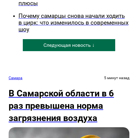
плюсы
Почему самарцы снова начали ходить
в цирк: что изменилось в современных
шоу
Следующая новость ↓
Самара
5 минут назад
В Самарской области в 6
раз превышена норма
загрязнения воздуха