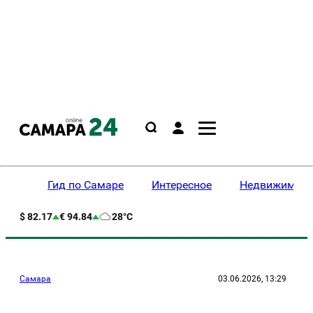
Гид по Самаре
Интересное
Недвижимост
$ 82.17
€ 94.84
28°C
Самара
03.06.2026, 13:29