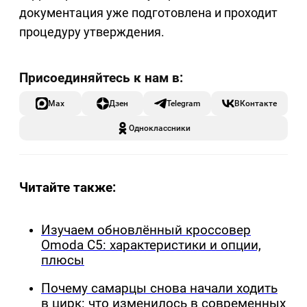
документация уже подготовлена и проходит
процедуру утверждения.
Max
Дзен
Telegram
ВКонтакте
Одноклассники
Читайте также:
Изучаем обновлённый кроссовер
Omoda C5: характеристики и опции,
плюсы
Почему самарцы снова начали ходить
в цирк: что изменилось в современных