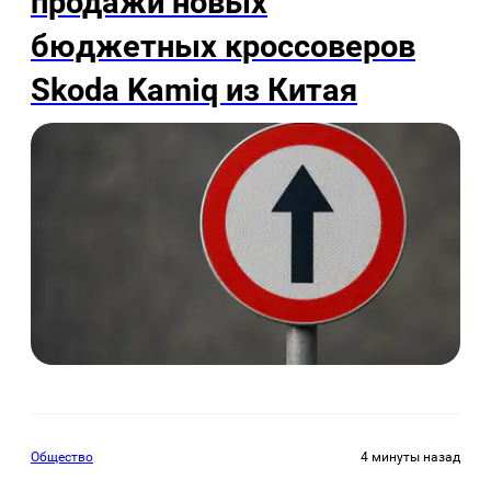
продажи новых
бюджетных кроссоверов
Skoda Kamiq из Китая
Общество
4 минуты назад