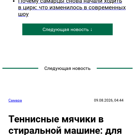
Почему самарцы снова начали ходить
в цирк: что изменилось в современных
шоу
Следующая новость ↓
Следующая новость
Самара
09.08.2026, 04:44
Теннисные мячики в
стиральной машине: для