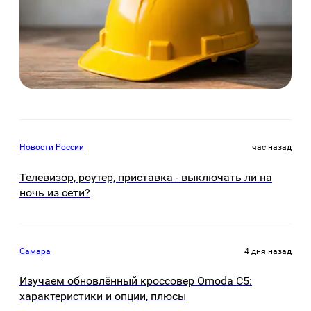
Новости России
час назад
Телевизор, роутер, приставка - выключать ли на
ночь из сети?
Самара
4 дня назад
Изучаем обновлённый кроссовер Omoda C5:
характеристики и опции, плюсы