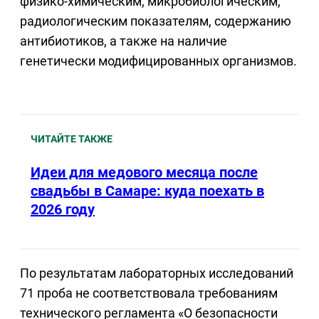
физико-химическим, микробиологическим,
радиологическим показателям, содержанию
антибиотиков, а также на наличие
генетически модифицированных организмов.
ЧИТАЙТЕ ТАКЖЕ
Идеи для медового месяца после
свадьбы в Самаре: куда поехать в
2026 году
По результатам лабораторных исследований
71 проба не соответствовала требованиям
технического регламента «О безопасности