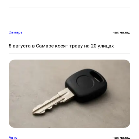
Самара
час назад
8 августа в Самаре косят траву на 20 улицах
Авто
час назад