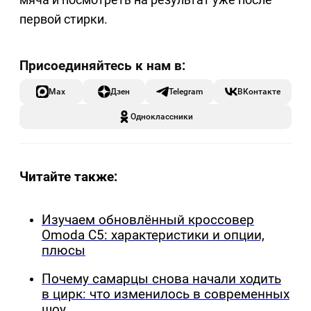
первой стирки.
Max
Дзен
Telegram
ВКонтакте
Одноклассники
Читайте также:
Изучаем обновлённый кроссовер
Omoda C5: характеристики и опции,
плюсы
Почему самарцы снова начали ходить
в цирк: что изменилось в современных
шоу