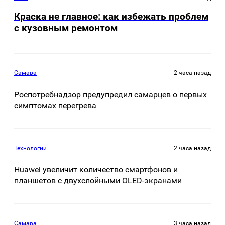
Краска не главное: как избежать проблем
с кузовным ремонтом
Самара
2 часа назад
Роспотребнадзор предупредил самарцев о первых
симптомах перегрева
Технологии
2 часа назад
Huawei увеличит количество смартфонов и
планшетов с двухслойными OLED-экранами
Самара
3 часа назад