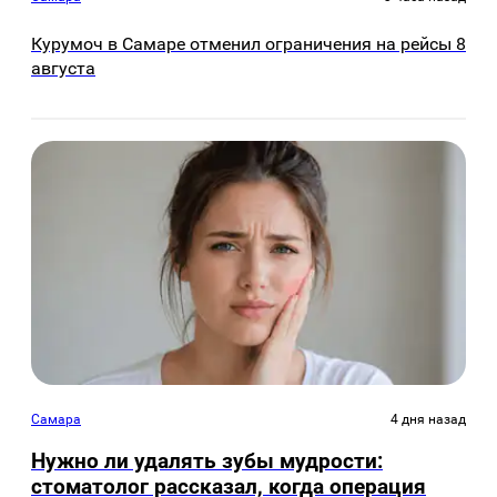
Курумоч в Самаре отменил ограничения на рейсы 8
августа
Самара
4 дня назад
Нужно ли удалять зубы мудрости:
стоматолог рассказал, когда операция