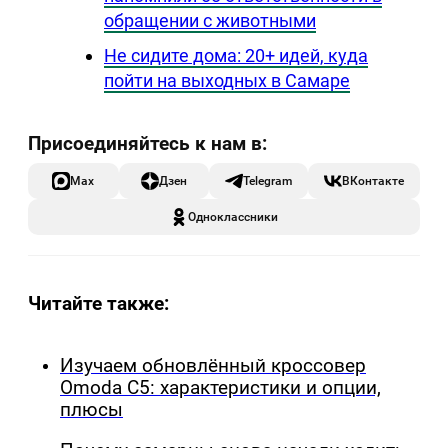
обращении с животными
Не сидите дома: 20+ идей, куда
пойти на выходных в Самаре
Max
Дзен
Telegram
ВКонтакте
Одноклассники
Читайте также:
Изучаем обновлённый кроссовер
Omoda C5: характеристики и опции,
плюсы