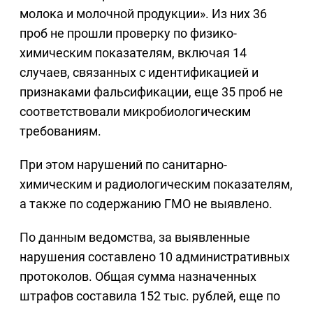
молока и молочной продукции». Из них 36
проб не прошли проверку по физико-
химическим показателям, включая 14
случаев, связанных с идентификацией и
признаками фальсификации, еще 35 проб не
соответствовали микробиологическим
требованиям.
При этом нарушений по санитарно-
химическим и радиологическим показателям,
а также по содержанию ГМО не выявлено.
По данным ведомства, за выявленные
нарушения составлено 10 административных
протоколов. Общая сумма назначенных
штрафов составила 152 тыс. рублей, еще по