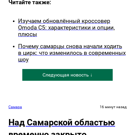
Читайте также:
Изучаем обновлённый кроссовер
Omoda C5: характеристики и опции,
плюсы
Почему самарцы снова начали ходить
в цирк: что изменилось в современных
шоу
Следующая новость ↓
Самара
16 минут назад
Над Самарской областью
временно закрыто