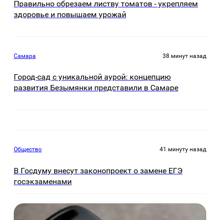
Правильно обрезаем листву томатов - укрепляем
здоровье и повышаем урожай
Самара
38 минут назад
Город-сад с уникальной аурой: концепцию
развития Безымянки представили в Самаре
Общество
41 минуту назад
В Госдуму внесут законопроект о замене ЕГЭ
госэкзаменами