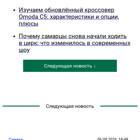
Изучаем обновлённый кроссовер
Omoda C5: характеристики и опции,
плюсы
Почему самарцы снова начали ходить
в цирк: что изменилось в современных
шоу
Следующая новость ↓
Следующая новость
Самара
06.08.2026, 18:49