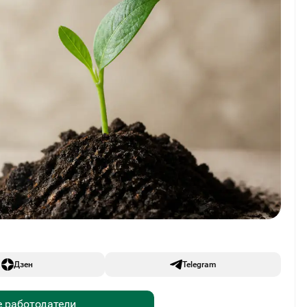
Дзен
Telegram
 работодатели