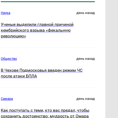
Наука
день назад
Ученые выделили главной причиной
кембрийского взрыва «фекальную
революцию»
Общество
день назад
В Чехове Подмосковья введен режим ЧС
после атаки БПЛА
Самара
день назад
Как поступать с теми, кто вас предал, чтобы
сохранить достоинство: мудрость от Омара