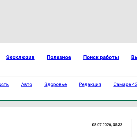
Эксклюзив
Полезное
Поиск работы
В
ость
Авто
Здоровье
Редакция
Самаре 43
08.07.2026, 05:33