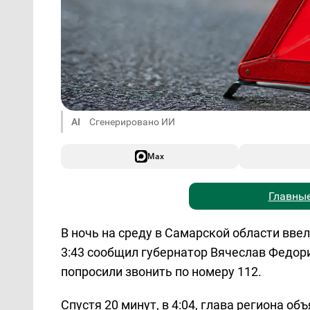
AI
Сгенерировано ИИ
Max
Главные
В ночь на среду в Самарской области вве
3:43 сообщил губернатор Вячеслав Федор
попросили звонить по номеру 112.
Спустя 20 минут, в 4:04, глава региона о