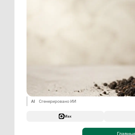
AI
Сгенерировано ИИ
Max
Главные