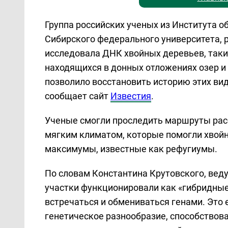
Группа российских ученых из Института о
Сибирского федерального университета, 
исследовала ДНК хвойных деревьев, таких 
находящихся в донных отложениях озер и 
позволило восстановить историю этих вид
сообщает сайт
Известия
.
Ученые смогли проследить маршруты расс
мягким климатом, которые помогли хвой
максимумы, известные как рефугиумы.
По словам Константина Крутовского, вед
участки функционировали как «гибридные
встречаться и обмениваться генами. Это
генетическое разнообразие, способствов