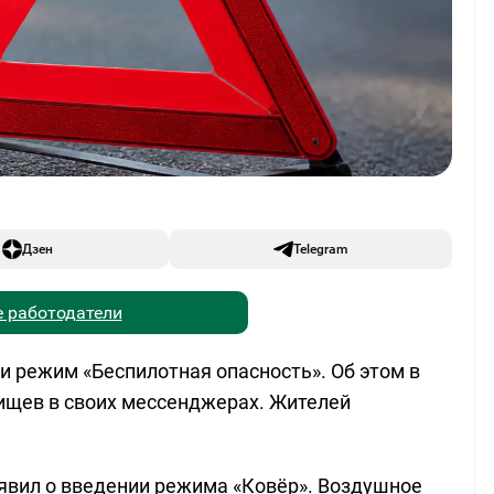
Дзен
Telegram
 работодатели
ли режим «Беспилотная опасность». Об этом в
ищев в своих мессенджерах. Жителей
бъявил о введении режима «Ковёр». Воздушное