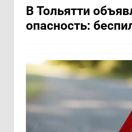
В Тольятти объя
опасность: беспи