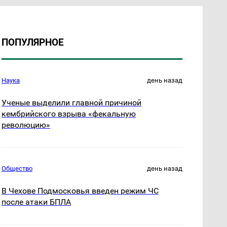
ПОПУЛЯРНОЕ
Наука
день назад
Ученые выделили главной причиной
кембрийского взрыва «фекальную
революцию»
Общество
день назад
В Чехове Подмосковья введен режим ЧС
после атаки БПЛА