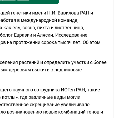
бщей генетики имени Н.И. Вавилова РАН и
работая в международной команде,
как ель, сосна, пихта и лиственница,
болот Евразии и Аляски. Исследование
ов на протяжении сорока тысяч лет. Об этом
еления растений и определить участки с более
ным деревьям выжить в ледниковые
ущего научного сотрудника ИОГен РАН, такие
 котлы», где различные виды могли
 естественное скрещивание увеличивало
ало возникновению новых комбинаций генов и