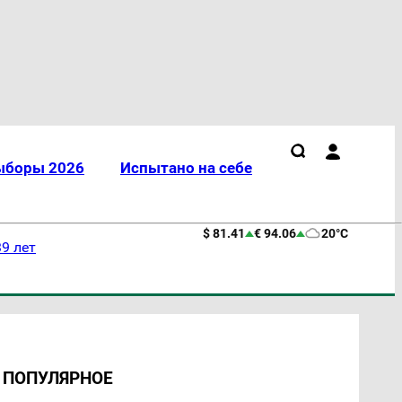
ыборы 2026
Испытано на себе
$ 81.41
€ 94.06
20°C
9 лет
ПОПУЛЯРНОЕ