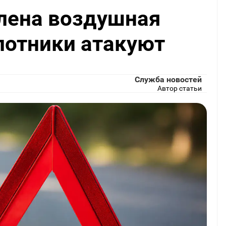
влена воздушная
лотники атакуют
Служба новостей
Автор статьи