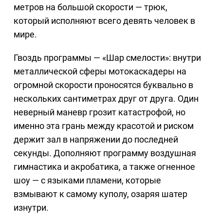
метров на большой скорости — трюк,
который исполняют всего девять человек в
мире.
Гвоздь программы — «Шар смелости»: внутри
металлической сферы мотокаскадеры на
огромной скорости проносятся буквально в
нескольких сантиметрах друг от друга. Один
неверный маневр грозит катастрофой, но
именно эта грань между красотой и риском
держит зал в напряжении до последней
секунды. Дополняют программу воздушная
гимнастика и акробатика, а также огненное
шоу — с языками пламени, которые
взмывают к самому куполу, озаряя шатер
изнутри.