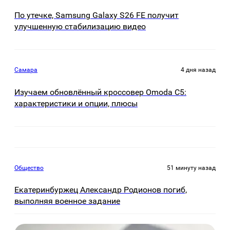
По утечке, Samsung Galaxy S26 FE получит
улучшенную стабилизацию видео
Самара
4 дня назад
Изучаем обновлённый кроссовер Omoda C5:
характеристики и опции, плюсы
Общество
51 минуту назад
Екатеринбуржец Александр Родионов погиб,
выполняя военное задание