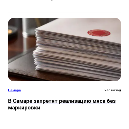
Самара
час назад
В Самаре запретят реализацию мяса без
маркировки