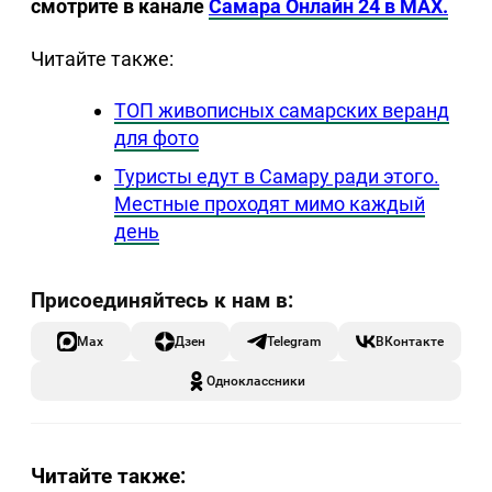
смотрите в канале
Самара Онлайн 24 в MAX.
Читайте также:
ТОП живописных самарских веранд
для фото
Туристы едут в Самару ради этого.
Местные проходят мимо каждый
день
Max
Дзен
Telegram
ВКонтакте
Одноклассники
Читайте также: