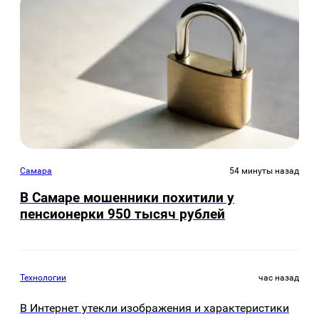
Самара
54 минуты назад
В Самаре мошенники похитили у
пенсионерки 950 тысяч рублей
Технологии
час назад
В Интернет утекли изображения и характеристики