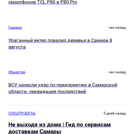
смартфонов TCL P80 и P80 Pro
Самара
час назад
Ураганный ветер повалил деревья в Самаре 8
августа
Общество
час назад
ВСУ нанесли удар по предприятию в Самарской
области: ликвидация последствий
СПЕЦПРОЕКТЫ
5 дней назад
Не выходя из дома | Гид по сервисам
доставкам Самары