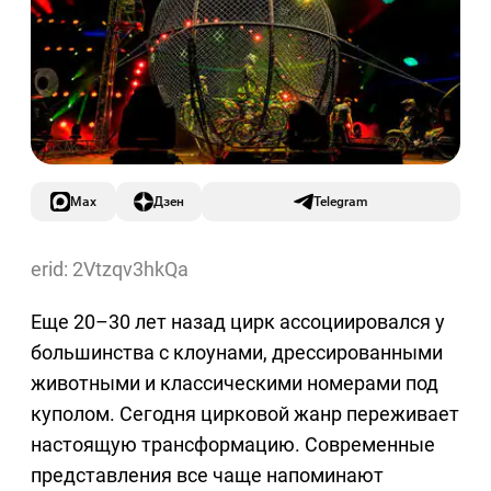
Max
Дзен
Telegram
erid: 2Vtzqv3hkQa
Еще 20–30 лет назад цирк ассоциировался у
большинства с клоунами, дрессированными
животными и классическими номерами под
куполом. Сегодня цирковой жанр переживает
настоящую трансформацию. Современные
представления все чаще напоминают