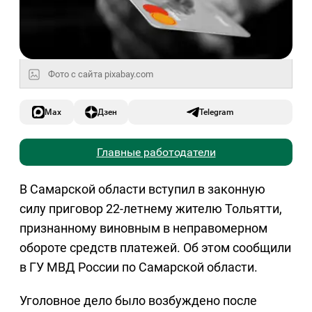
Фото с сайта pixabay.com
Max
Дзен
Telegram
Главные работодатели
В Самарской области вступил в законную
силу приговор 22-летнему жителю Тольятти,
признанному виновным в неправомерном
обороте средств платежей. Об этом сообщили
в ГУ МВД России по Самарской области.
Уголовное дело было возбуждено после