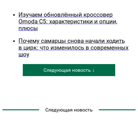
Изучаем обновлённый кроссовер
Omoda C5: характеристики и опции,
плюсы
Почему самарцы снова начали ходить
в цирк: что изменилось в современных
шоу
Следующая новость ↓
Следующая новость