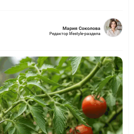
Мария Соколова
Редактор lifestyle-раздела