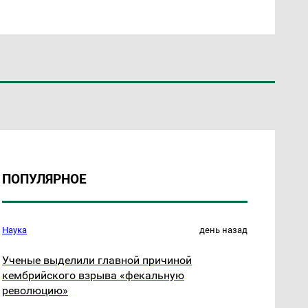
ПОПУЛЯРНОЕ
Наука
день назад
Ученые выделили главной причиной
кембрийского взрыва «фекальную
революцию»