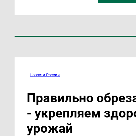
Новости России
Правильно обрез
- укрепляем здо
урожай