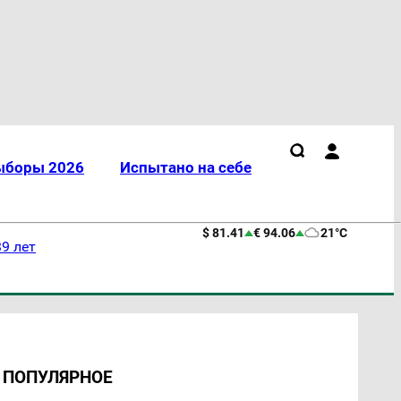
ыборы 2026
Испытано на себе
$ 81.41
€ 94.06
21°C
9 лет
ПОПУЛЯРНОЕ