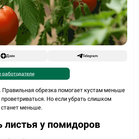
Дзен
Telegram
 работодатели
. Правильная обрезка помогает кустам меньше
 проветриваться. Но если убрать слишком
в станет меньше.
 листья у помидоров