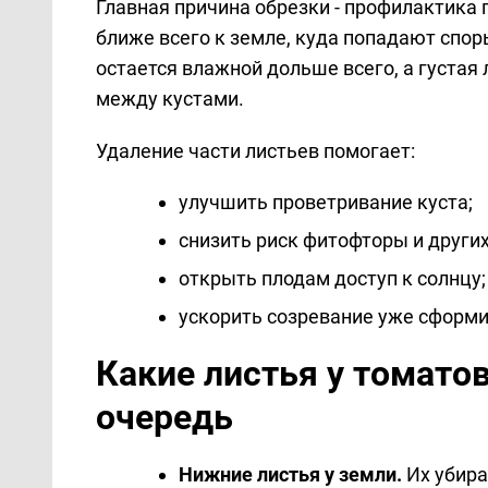
Главная причина обрезки - профилактика 
ближе всего к земле, куда попадают спор
остается влажной дольше всего, а густая
между кустами.
Удаление части листьев помогает:
улучшить проветривание куста;
снизить риск фитофторы и других
открыть плодам доступ к солнцу;
ускорить созревание уже сформ
Какие листья у томато
очередь
Нижние листья у земли.
Их убира