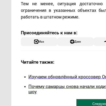
Тем не менее, ситуация достаточно
ограничения в указанных объектах бы
работать в штатном режиме.
Max
Дзен
Читайте также:
Изучаем обновлённый кроссовер Om
Почему самарцы снова начали ходи
шоу
Следую