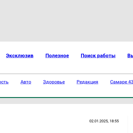
Эксклюзив
Полезное
Поиск работы
В
ость
Авто
Здоровье
Редакция
Самаре 43
02.01.2025, 18:55