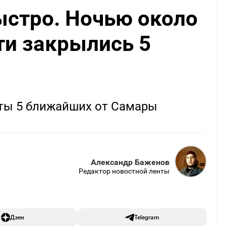
ыстро. Ночью около
ти закрылись 5
ыты 5 ближайших от Самары
Александр Баженов
Редактор новостной ленты
Дзен
Telegram