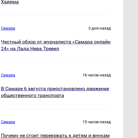
Хайяма
Самара
3 дня назад
Честный обзор от журналиста «Самара онлайн
24» на Лада Нива Тревел
Самара
16 часов назад
В Самаре 6 августа приостановлено движение
общественного транспорта
Самара
15 часов назад
Почему не стоит переезжать к детям и внукам