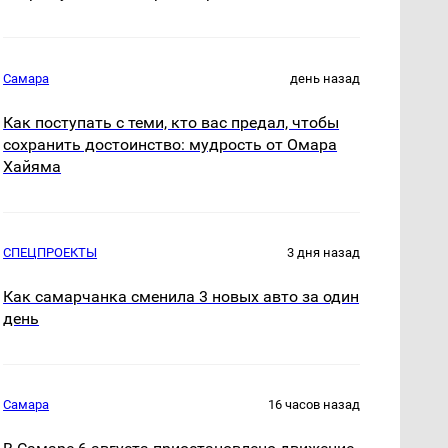
Самара
день назад
Как поступать с теми, кто вас предал, чтобы
сохранить достоинство: мудрость от Омара
Хайяма
СПЕЦПРОЕКТЫ
3 дня назад
Как самарчанка сменила 3 новых авто за один
день
Самара
16 часов назад