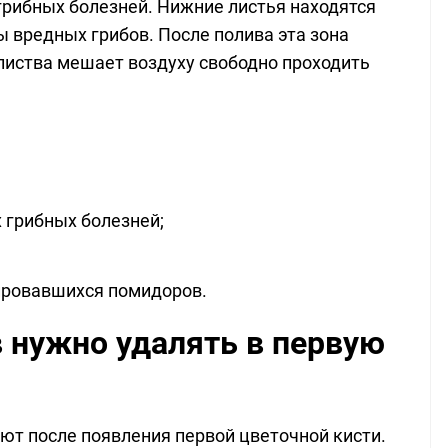
грибных болезней. Нижние листья находятся
ы вредных грибов. После полива эта зона
 листва мешает воздуху свободно проходить
 грибных болезней;
ировавшихся помидоров.
в нужно удалять в первую
ют после появления первой цветочной кисти.