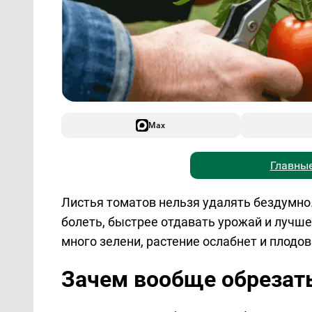
Max
Главные
Листья томатов нельзя удалять бездумно
болеть, быстрее отдавать урожай и лучше
много зелени, растение ослабнет и плодо
Зачем вообще обрезать