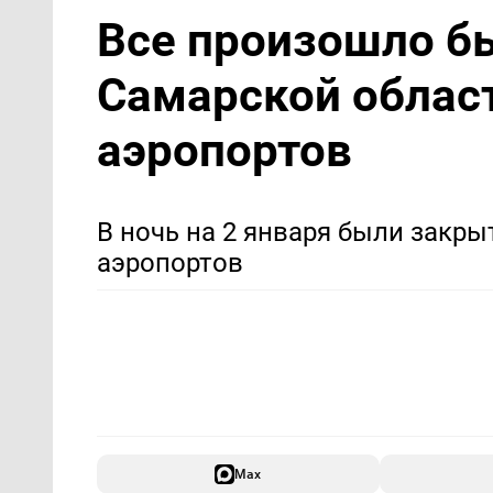
Все произошло б
Самарской облас
аэропортов
В ночь на 2 января были закр
аэропортов
Max