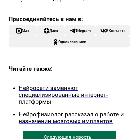
Max
Дзен
Telegram
ВКонтакте
Одноклассники
Читайте также:
Нейросети заменяют
специализированные интернет-
платформы
Нейрофизиолог рассказал о работе и
назначении мозговых имплантов
Следующая новость ↓