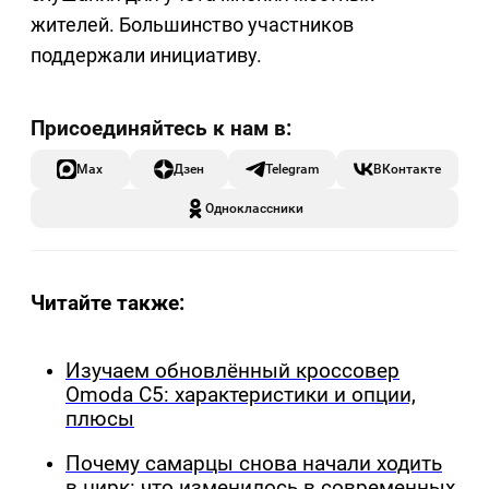
жителей. Большинство участников
поддержали инициативу.
Max
Дзен
Telegram
ВКонтакте
Одноклассники
Читайте также:
Изучаем обновлённый кроссовер
Omoda C5: характеристики и опции,
плюсы
Почему самарцы снова начали ходить
в цирк: что изменилось в современных