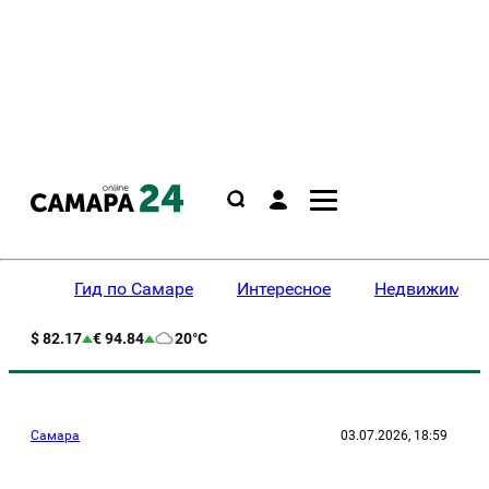
Гид по Самаре
Интересное
Недвижимост
$ 82.17
€ 94.84
20°C
Самара
03.07.2026, 18:59