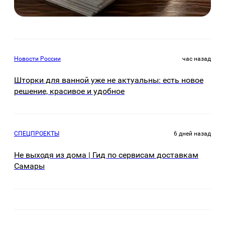
Новости России
час назад
Шторки для ванной уже не актуальны: есть новое
решение, красивое и удобное
СПЕЦПРОЕКТЫ
6 дней назад
Не выходя из дома | Гид по сервисам доставкам
Самары