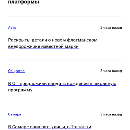
платформы
Авто
2 часа назад
Раскрыты детали о новом флагманском
внедорожнике известной марки
Общество
3 часа назад
В ОП предложили вводить вождение в школьную
программу
Самара
3 часа назад
В Самаре очищают улицы, в Тольятти