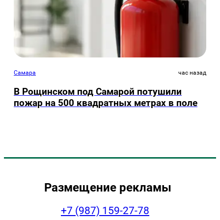
Самара
час назад
В Рощинском под Самарой потушили
пожар на 500 квадратных метрах в поле
Размещение рекламы
+7 (987) 159-27-78