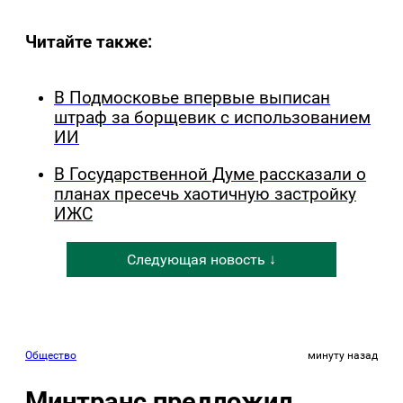
Читайте также:
В Подмосковье впервые выписан
штраф за борщевик с использованием
ИИ
В Государственной Думе рассказали о
планах пресечь хаотичную застройку
ИЖС
Следующая новость ↓
Общество
минуту назад
Минтранс предложил