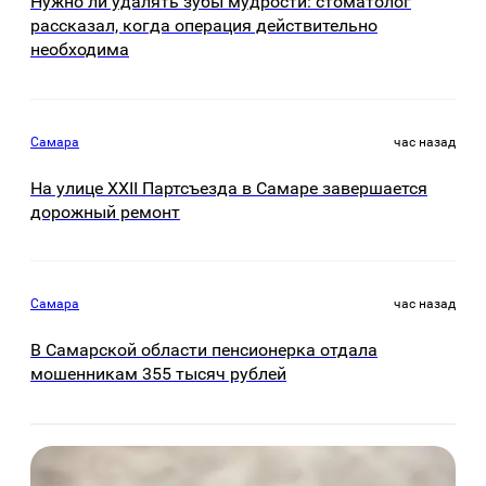
Нужно ли удалять зубы мудрости: стоматолог
рассказал, когда операция действительно
необходима
Самара
час назад
На улице XXII Партсъезда в Самаре завершается
дорожный ремонт
Самара
час назад
В Самарской области пенсионерка отдала
мошенникам 355 тысяч рублей