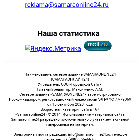
reklama@samaraonline24.ru
Наша статистика
Наименование: сетевое издание SAMARAONLINE24
(САМАРАОНЛАЙН24)
Учредитель: ООО «Городской Сайт».
Главный редактор: Максименко А.М.
Сетевое издание «SAMARAONLINE24» зарегистрировано
Роскомнадзором, регистрационный номер серии ЭЛ № ФС 77-79069
от 15 сентября 2020 года
Возрастная категория сайта 16+
«Samaraonline24» © 2014. Использование материалов сайта
Samaraonline24 разрешено исключительно с указанием активной
гиперссылки на материал.
Электронная почта редакции: info@samaraonline24.ru, телефон
редакции: +7 (908) 366-44-76