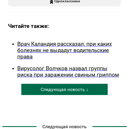
Одноклассники
Читайте также:
Врач Каландия рассказал, при каких
болезнях не выдадут водительские
права
Вирусолог Волчков назвал группы
риска при заражении свиным гриппом
Следующая новость ↓
Следующая новость