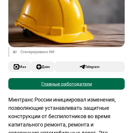
AI
Сгенерировано ИИ
Max
Дзен
Telegram
Главные работодатели
Минтранс России инициировал изменения,
позволяющие устанавливать защитные
конструкции от беспилотников во время
капитального ремонта, ремонта и
содержания автомобильных дорог. Это