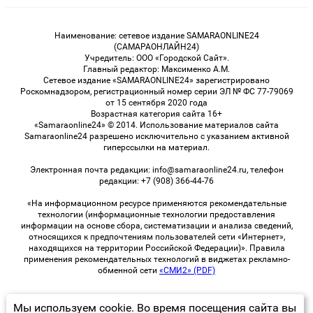
Наименование: сетевое издание SAMARAONLINE24
(САМАРАОНЛАЙН24)
Учредитель: ООО «Городской Сайт».
Главный редактор: Максименко А.М.
Сетевое издание «SAMARAONLINE24» зарегистрировано
Роскомнадзором, регистрационный номер серии ЭЛ № ФС 77-79069
от 15 сентября 2020 года
Возрастная категория сайта 16+
«Samaraonline24» © 2014. Использование материалов сайта
Samaraonline24 разрешено исключительно с указанием активной
гиперссылки на материал.
Электронная почта редакции: info@samaraonline24.ru, телефон
редакции: +7 (908) 366-44-76
«На информационном ресурсе применяются рекомендательные
технологии (информационные технологии предоставления
информации на основе сбора, систематизации и анализа сведений,
относящихся к предпочтениям пользователей сети «Интернет»,
находящихся на территории Российской Федерации)». Правила
применения рекомендательных технологий в виджетах рекламно-
обменной сети
«СМИ2» (PDF)
Мы используем cookie. Во время посещения сайта вы