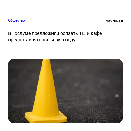
Общество
час назад
В Госдуме предложили обязать ТЦ и кафе
предоставлять питьевую воду