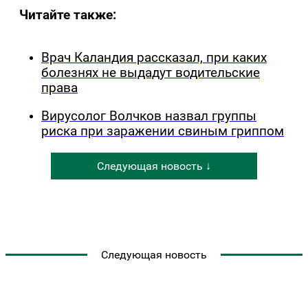
Читайте также:
Врач Каландия рассказал, при каких
болезнях не выдадут водительские
права
Вирусолог Волчков назвал группы
риска при заражении свиным гриппом
Следующая новость ↓
Следующая новость