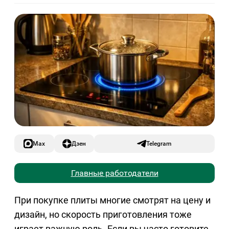
Max
Дзен
Telegram
Главные работодатели
При покупке плиты многие смотрят на цену и
дизайн, но скорость приготовления тоже
играет важную роль. Если вы часто готовите