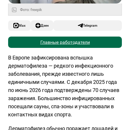
Фото: freepik
Max
Дзен
Telegram
Главные работодатели
В Европе зафиксирована вспышка
дерматофилеза — редкого инфекционного
заболевания, прежде известного лишь
единичными случаями. С декабря 2025 года
по июнь 2026 года подтверждены 70 случаев
заражения. Большинство инфицированных
посещали сауны, спа-зоны и участвовали в
контактных видах спорта.
Дерматофилез обычно поражает лошадей и