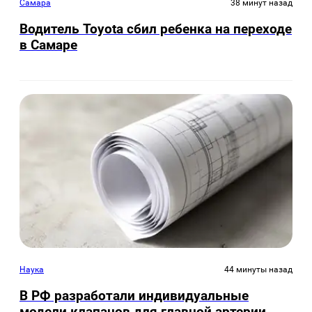
Самара
38 минут назад
Водитель Toyota сбил ребенка на переходе
в Самаре
Наука
44 минуты назад
В РФ разработали индивидуальные
модели клапанов для главной артерии