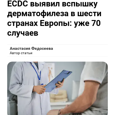
ECDC выявил вспышку
дерматофилеза в шести
странах Европы: уже 70
случаев
Анастасия Федосеева
Автор статьи