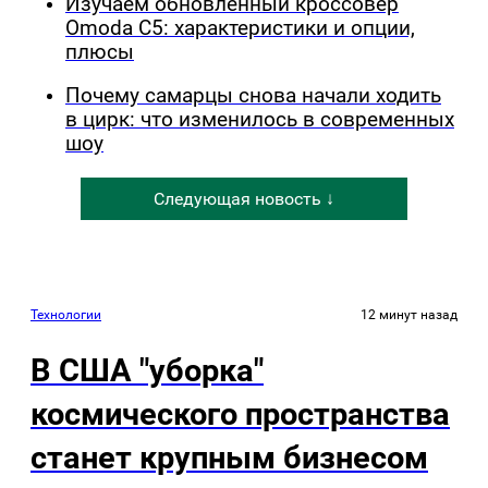
Изучаем обновлённый кроссовер
Omoda C5: характеристики и опции,
плюсы
Почему самарцы снова начали ходить
в цирк: что изменилось в современных
шоу
Следующая новость ↓
Технологии
12 минут назад
В США "уборка"
космического пространства
станет крупным бизнесом