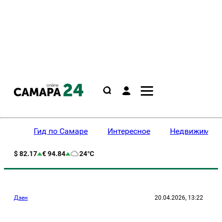
Гид по Самаре
Интересное
Недвижимост
$ 82.17
€ 94.84
24°C
Дзен
20.04.2026, 13:22