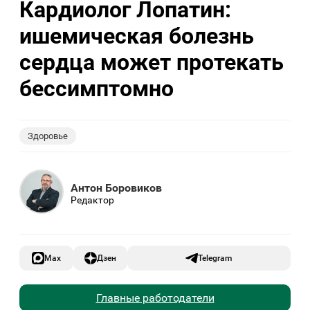
Кардиолог Лопатин:
ишемическая болезнь
сердца может протекать
бессимптомно
Здоровье
Антон Боровиков
Редактор
Max
Дзен
Telegram
Главные работодатели