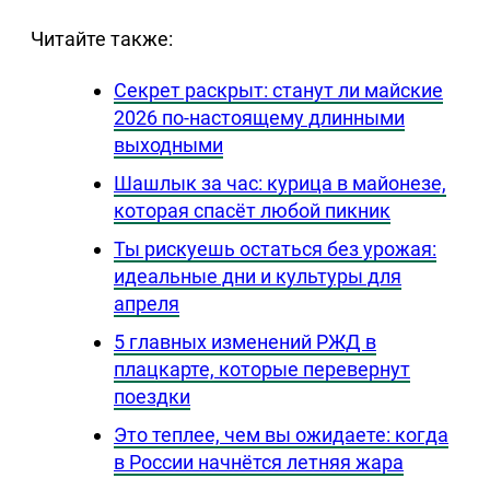
Читайте также:
Секрет раскрыт: станут ли майские
2026 по-настоящему длинными
выходными
Шашлык за час: курица в майонезе,
которая спасёт любой пикник
Ты рискуешь остаться без урожая:
идеальные дни и культуры для
апреля
5 главных изменений РЖД в
плацкарте, которые перевернут
поездки
Это теплее, чем вы ожидаете: когда
в России начнётся летняя жара