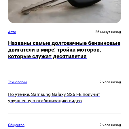
Авто
26 минут назад
Названы самые долговечные бензиновые
двигатели в мире: тройка моторов,
которые служат десятилетия
Технологии
2 часа назад
По утечке, Samsung Galaxy S26 FE получит
улучшенную стабилизацию видео
Общество
2 часа назад