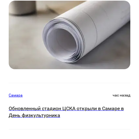
Самара
час назад
Обновленный стадион ЦСКА открыли в Самаре в
День физкультурника