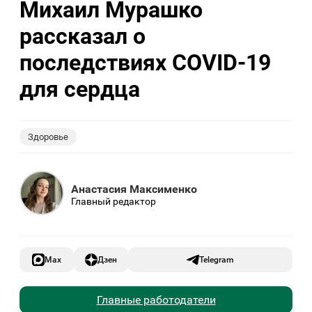
Михаил Мурашко
рассказал о
последствиях COVID-19
для сердца
Здоровье
Анастасия Максименко
Главный редактор
Max
Дзен
Telegram
Главные работодатели