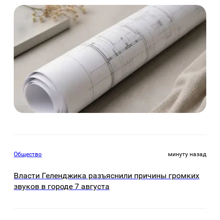
Общество
минуту назад
Власти Геленджика разъяснили причины громких
звуков в городе 7 августа