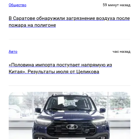
Общество
59 минут назад
В Саратове обнаружили загрязнение воздуха после
пожара на полигоне
Авто
час назад
«Половина импорта поступает напрямую из
Китая». Результаты июля от Целикова