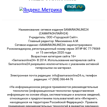
Наименование: сетевое издание SAMARAONLINE24
(САМАРАОНЛАЙН24)
Учредитель: ООО «Городской Сайт».
Главный редактор: Максименко А.М.
Сетевое издание «SAMARAONLINE24» зарегистрировано
Роскомнадзором, регистрационный номер серии ЭЛ № ФС 77-79069
от 15 сентября 2020 года
Возрастная категория сайта 16+
«Samaraonline24» © 2014. Использование материалов сайта
Samaraonline24 разрешено исключительно с указанием активной
гиперссылки на материал.
Электронная почта редакции: info@samaraonline24.ru, телефон
редакции: +7 (908) 366-44-76
«На информационном ресурсе применяются рекомендательные
технологии (информационные технологии предоставления
информации на основе сбора, систематизации и анализа сведений,
относящихся к предпочтениям пользователей сети «Интернет»,
находящихся на территории Российской Федерации)». Правила
применения рекомендательных технологий в виджетах рекламно-