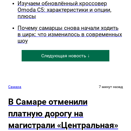
Изучаем обновлённый кроссовер
Omoda C5: характеристики и опции,
плюсы
Почему самарцы снова начали ходить
в цирк: что изменилось в современных
шоу
Следующая новость ↓
Самара
7 минут назад
В Самаре отменили
платную дорогу на
магистрали «Центральная»