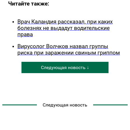
Читайте также:
Врач Каландия рассказал, при каких
болезнях не выдадут водительские
права
Вирусолог Волчков назвал группы
риска при заражении свиным гриппом
Следующая новость ↓
Следующая новость