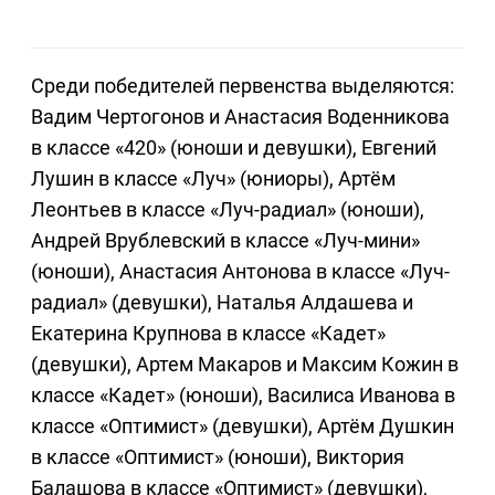
Среди победителей первенства выделяются:
Вадим Чертогонов и Анастасия Воденникова
в классе «420» (юноши и девушки), Евгений
Лушин в классе «Луч» (юниоры), Артём
Леонтьев в классе «Луч-радиал» (юноши),
Андрей Врублевский в классе «Луч-мини»
(юноши), Анастасия Антонова в классе «Луч-
радиал» (девушки), Наталья Алдашева и
Екатерина Крупнова в классе «Кадет»
(девушки), Артем Макаров и Максим Кожин в
классе «Кадет» (юноши), Василиса Иванова в
классе «Оптимист» (девушки), Артём Душкин
в классе «Оптимист» (юноши), Виктория
Балашова в классе «Оптимист» (девушки),