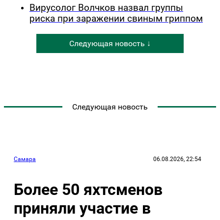
Вирусолог Волчков назвал группы
риска при заражении свиным гриппом
Следующая новость ↓
Следующая новость
Самара
06.08.2026, 22:54
Более 50 яхтсменов
приняли участие в