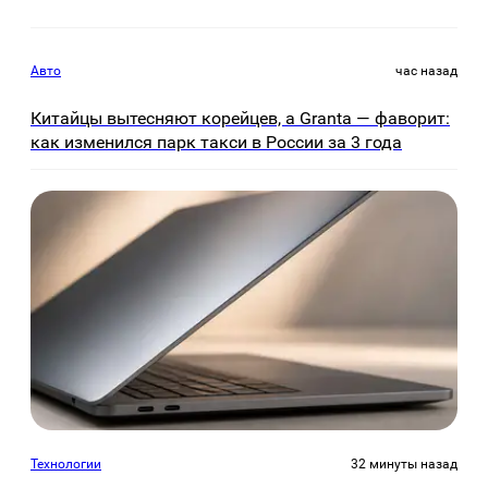
Авто
час назад
Китайцы вытесняют корейцев, а Granta — фаворит:
как изменился парк такси в России за 3 года
Технологии
32 минуты назад