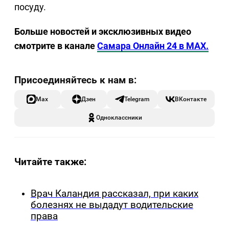
посуду.
Больше новостей и эксклюзивных видео
смотрите в канале
Самара Онлайн 24 в MAX.
Max
Дзен
Telegram
ВКонтакте
Одноклассники
Читайте также:
Врач Каландия рассказал, при каких
болезнях не выдадут водительские
права