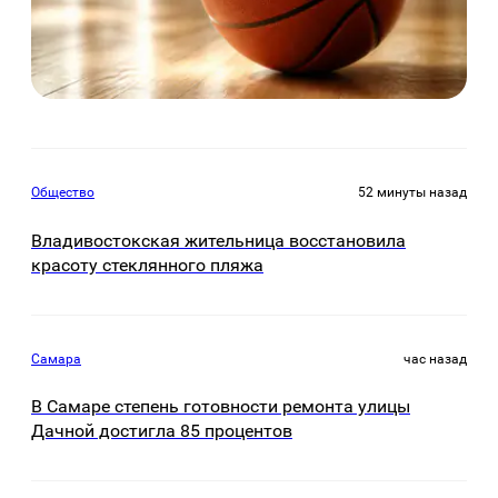
Общество
52 минуты назад
Владивостокская жительница восстановила
красоту стеклянного пляжа
Самара
час назад
В Самаре степень готовности ремонта улицы
Дачной достигла 85 процентов