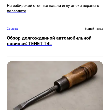
На сибирской стоянке нашли иглу эпохи верхнего
палеолита
Самара
6 дней назад
Обзор долгожданной автомобильной
новинки: TENET Т4L