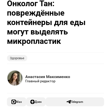
Онколог Тан:
повреждённые
контейнеры для еды
могут выделять
микропластик
Здоровье
Анастасия Максименко
Главный редактор
Max
Дзен
Telegram