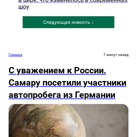
в цирк: что изменилось в современных
шоу
Следующая новость ↓
Самара
7 минут назад
С уважением к России.
Самару посетили участники
автопробега из Германии