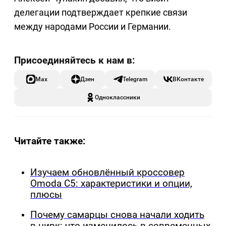
делегации подтверждает крепкие связи
между народами России и Германии.
Max
Дзен
Telegram
ВКонтакте
Одноклассники
Читайте также:
Изучаем обновлённый кроссовер
Omoda C5: характеристики и опции,
плюсы
Почему самарцы снова начали ходить