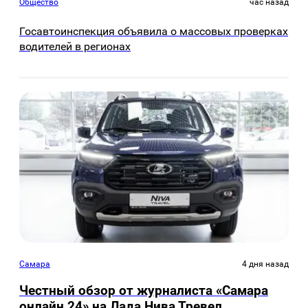
Общество
час назад
Госавтоинспекция объявила о массовых проверках
водителей в регионах
Самара
4 дня назад
Честный обзор от журналиста «Самара
онлайн 24» на Лада Нива Тревел