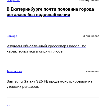
Общество
15 минут назад
В Екатеринбурге почти половина города
осталась без водоснабжения
Самара
3 дня назад
Изучаем обновлённый кроссовер Omoda C5:
характеристики и опции, плюсы
Технологии
час назад
Samsung Galaxy S26 FE продемонстрировали на
утекших рендерах