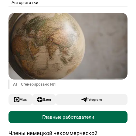
Автор статьи
AI
Сгенерировано ИИ
Max
Дзен
Telegram
Главные работодатели
Члены немецкой некоммерческой