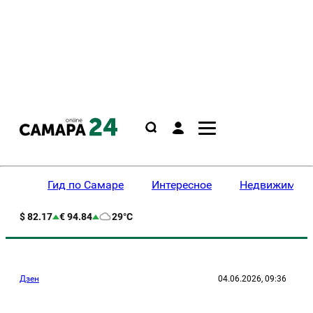
Гид по Самаре
Интересное
Недвижимост
$ 82.17
€ 94.84
29°C
Дзен
04.06.2026, 09:36