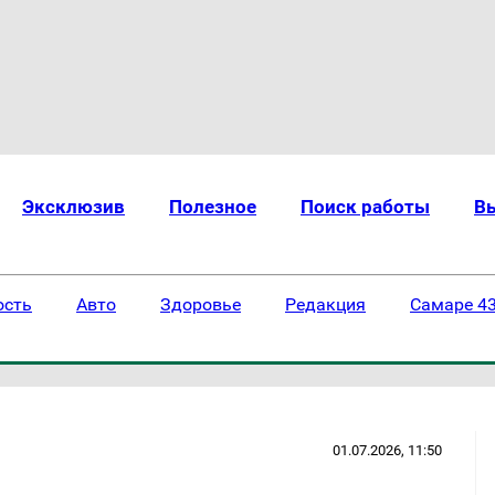
Эксклюзив
Полезное
Поиск работы
В
ость
Авто
Здоровье
Редакция
Самаре 43
01.07.2026, 11:50