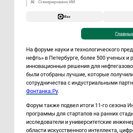
AI
Сгенерировано ИИ
Max
Главные
На форуме науки и технологического пре
нефть» в Петербурге, более 500 ученых и
инновационные решения для нефтегазовой
были отобраны лучшие, которые получил
сотрудничества с индустриальными партн
Фонтанка.Ру
.
Форум также подвел итоги 11-го сезона И
программы для стартапов на ранних стадия
исследователи и университетские инжен
области искусственного интеллекта, циф