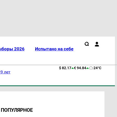
ыборы 2026
Испытано на себе
$ 82.17
€ 94.84
24°C
9 лет
ПОПУЛЯРНОЕ