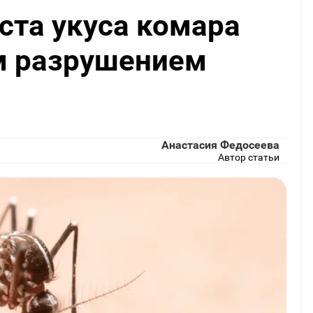
ста укуса комара
м разрушением
Анастасия Федосеева
Автор статьи