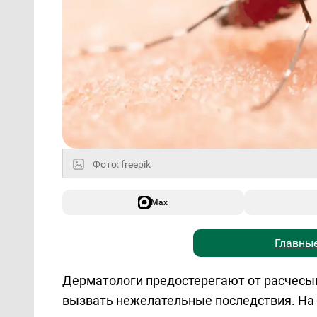
Фото: freepik
Max
Главные
Дерматологи предостерегают от расчесыв
вызвать нежелательные последствия. На п