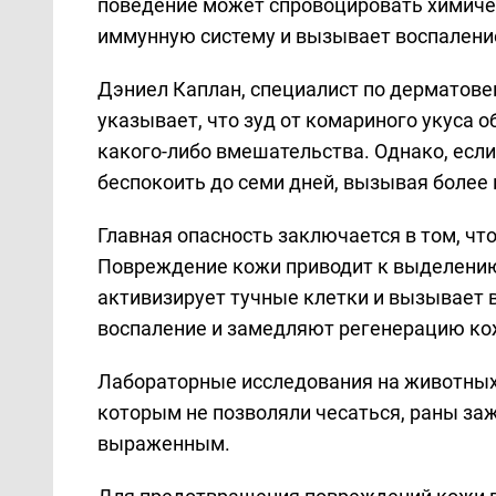
поведение может спровоцировать химиче
иммунную систему и вызывает воспаление
Дэниел Каплан, специалист по дерматовен
указывает, что зуд от комариного укуса о
какого-либо вмешательства. Однако, если
беспокоить до семи дней, вызывая более 
Главная опасность заключается в том, чт
Повреждение кожи приводит к выделению 
активизирует тучные клетки и вызывает 
воспаление и замедляют регенерацию ко
Лабораторные исследования на животных
которым не позволяли чесаться, раны за
выраженным.