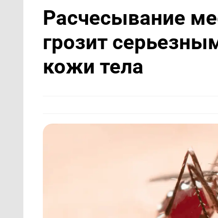
Расчесывание ме
грозит серьезны
кожи тела