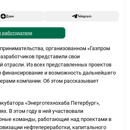
Дзен
Telegram
 работодатели
дпринимательства, организованном «Газпром
 разработчиков представили свои
 отрасли. Из всех представленных проектов
и финансирование и возможность дальнейшего
ерами компании. Об этом рассказывает
нкубатора «Энерготехнохаба Петербург»,
х. В этом году в ней участвовали
ерные команды, работающие над проектами в
ровизации нефтепереработки, капитального