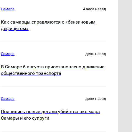
Самара
4 часа назад
Как самарцы справляются с «бензиновым
дефицитом»
Самара
день назад
В Самаре 6 августа приостановлено движение
общественного транспорта
Самара
день назад
Появились новые детали убийства экс-мэра
Самары и его супруги