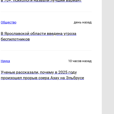
в 70+: психологи назвали лучший вариант
Общество
день назад
В Ярославской области введена угроза
беспилотников
Наука
10 часов назад
Ученые рассказали, почему в 2025 году
произошел прорыв озера Азау на Эльбрусе