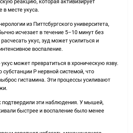
скую реакцию, которая активизирует
 в месте укуса.
ерологии из Питтсбургского университета,
бычно исчезает в течение 5–10 минут без
 расчесать укус, зуд может усилиться и
интенсивное воспаление.
о укус может превратиться в хроническую язву.
субстанции Р нервной системой, что
выброс гистамина. Эти процессы усиливают
жи.
 подтвердили эти наблюдения. У мышей,
живали быстрее и воспаление было менее