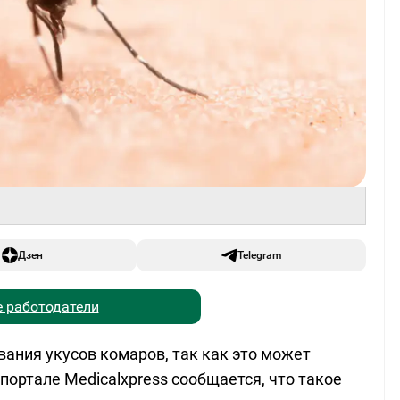
Дзен
Telegram
 работодатели
ания укусов комаров, так как это может
ортале Medicalxpress сообщается, что такое