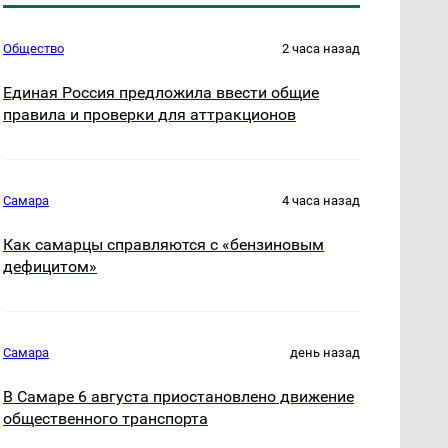
Общество
2 часа назад
Единая Россия предложила ввести общие
правила и проверки для аттракционов
Самара
4 часа назад
Как самарцы справляются с «бензиновым
дефицитом»
Самара
день назад
В Самаре 6 августа приостановлено движение
общественного транспорта