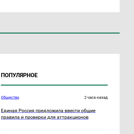
ПОПУЛЯРНОЕ
Общество
2 часа назад
Единая Россия предложила ввести общие
правила и проверки для аттракционов