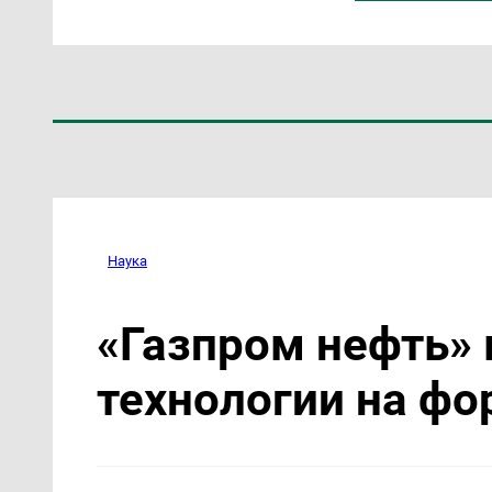
Наука
«Газпром нефть»
технологии на фо