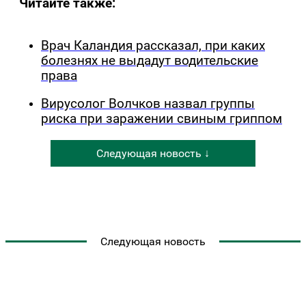
Читайте также:
Врач Каландия рассказал, при каких
болезнях не выдадут водительские
права
Вирусолог Волчков назвал группы
риска при заражении свиным гриппом
Следующая новость ↓
Следующая новость