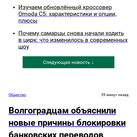
Изучаем обновлённый кроссовер
Omoda C5: характеристики и опции,
плюсы
Почему самарцы снова начали ходить
в цирк: что изменилось в современных
шоу
Следующая новость ↓
Общество
39 минут назад
Волгоградцам объяснили
новые причины блокировки
банковских переводов