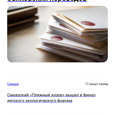
Самара
17 минут назад
Самарский «Пляжный дозор» вышел в финал
детского экологического форума