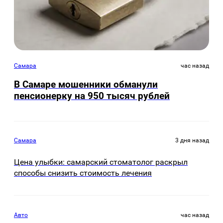
Самара
час назад
В Самаре мошенники обманули
пенсионерку на 950 тысяч рублей
Самара
3 дня назад
Цена улыбки: самарский стоматолог раскрыл
способы снизить стоимость лечения
Авто
час назад