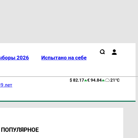
ыборы 2026
Испытано на себе
$ 82.17
€ 94.84
21°C
9 лет
ПОПУЛЯРНОЕ