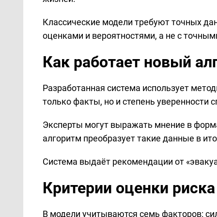
Классические модели требуют точных дан
оценками и вероятностями, а не с точным
Как работает новый ал
Разработанная система использует метод
только факты, но и степень уверенности 
Эксперты могут выражать мнение в формат
алгоритм преобразует такие данные в ит
Система выдаёт рекомендации от «эвакуац
Критерии оценки риска
В модели учитываются семь факторов: си