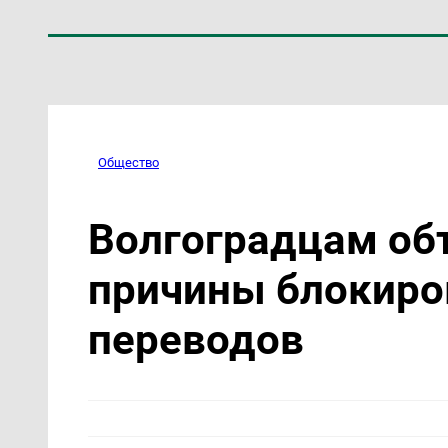
Общество
Волгоградцам об
причины блокиро
переводов