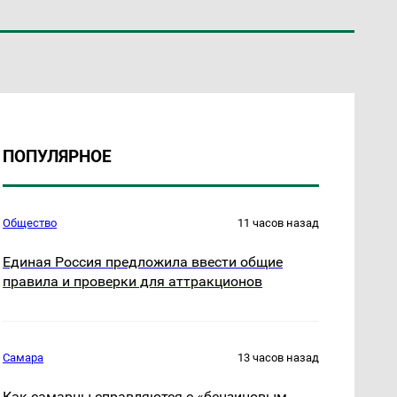
ПОПУЛЯРНОЕ
Общество
11 часов назад
Единая Россия предложила ввести общие
правила и проверки для аттракционов
Самара
13 часов назад
Как самарцы справляются с «бензиновым