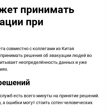
жет принимать
ации при
а совместно с коллегами из Китая
 принимать решения об эвакуации людей во
читывает неопределённость данных и уже
иях.
решений
служб есть всего минуты на принятие решений.
 а ошибки могут стоить сотен человеческих