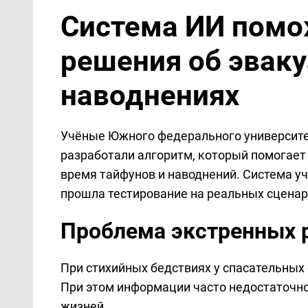
Система ИИ помо
решения об эваку
наводнениях
Учёные Южного федерального университет
разработали алгоритм, который помогает
время тайфунов и наводнений. Система у
прошла тестирование на реальных сценар
Проблема экстренных 
При стихийных бедствиях у спасательных 
При этом информации часто недостаточно,
жизней.