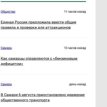
Общество
11 часов назад
Единая Россия предложила ввести общие
правила и проверки для аттракционов
Самара
13 часов назад
Как самарцы справляются с «бензиновым
дефицитом»
Самара
день назад
В Самаре 6 августа приостановлено движение
общественного транспорта