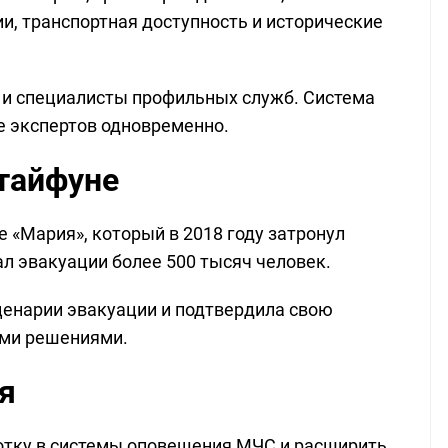
ии, транспортная доступность и исторические
ы и специалисты профильных служб. Система
е экспертов одновременно.
тайфуне
 «Мария», который в 2018 году затронул
л эвакуации более 500 тысяч человек.
енарии эвакуации и подтвердила свою
ими решениями.
я
отку в системы оповещения МЧС и расширить