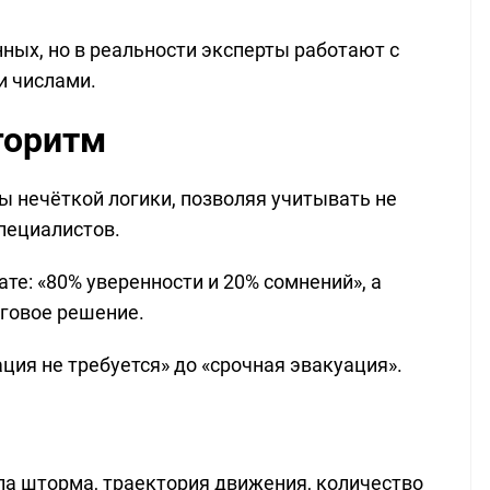
ных, но в реальности эксперты работают с
и числами.
горитм
ы нечёткой логики, позволяя учитывать не
специалистов.
е: «80% уверенности и 20% сомнений», а
оговое решение.
ия не требуется» до «срочная эвакуация».
ла шторма, траектория движения, количество