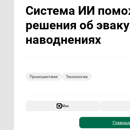
Система ИИ помо
решения об эваку
наводнениях
Происшествия
Технологии
Max
Главные