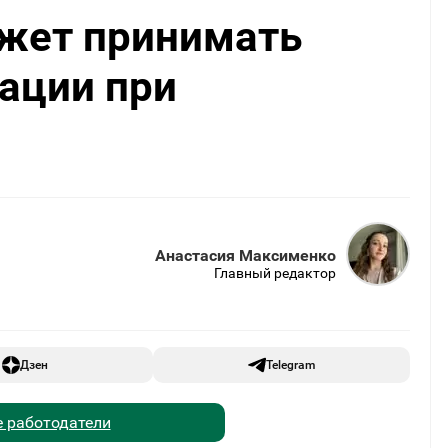
жет принимать
ации при
Анастасия Максименко
Главный редактор
Дзен
Telegram
 работодатели