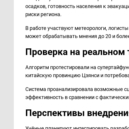
осадков, готовность населения к эвакуац
риски региона.
В работе участвуют метеорологи, логист
может обрабатывать мнения до 20 и боле
Проверка на реальном 
Алгоритм протестировали на супертайфуне
китайскую провинцию Цзянси и потребова
Система проанализировала возможные сц
эффективность в сравнении с фактическ
Перспективы внедрени
Учёные планируют интегрировать разраб