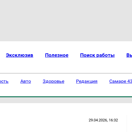
Эксклюзив
Полезное
Поиск работы
В
ость
Авто
Здоровье
Редакция
Самаре 43
29.04.2026, 16:32