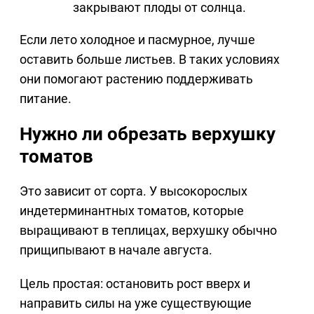
закрывают плоды от солнца.
Если лето холодное и пасмурное, лучше
оставить больше листьев. В таких условиях
они помогают растению поддерживать
питание.
Нужно ли обрезать верхушку
томатов
Это зависит от сорта. У высокорослых
индетерминантных томатов, которые
выращивают в теплицах, верхушку обычно
прищипывают в начале августа.
Цель простая: остановить рост вверх и
направить силы на уже существующие