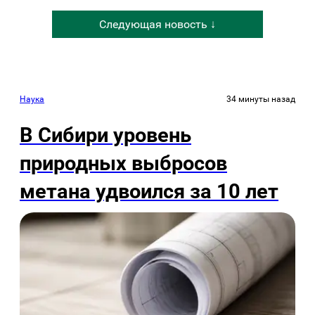
Следующая новость ↓
Наука
34 минуты назад
В Сибири уровень
природных выбросов
метана удвоился за 10 лет