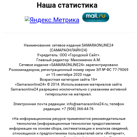
Наша статистика
Наименование: сетевое издание SAMARAONLINE24
(САМАРАОНЛАЙН24)
Учредитель: ООО «Городской Сайт».
Главный редактор: Максименко А.М.
Сетевое издание «SAMARAONLINE24» зарегистрировано
Роскомнадзором, регистрационный номер серии ЭЛ № ФС 77-79069
от 15 сентября 2020 года
Возрастная категория сайта 16+
«Samaraonline24» © 2014. Использование материалов сайта
Samaraonline24 разрешено исключительно с указанием активной
гиперссылки на материал.
Электронная почта редакции: info@samaraonline24.ru, телефон
редакции: +7 (908) 366-44-76
«На информационном ресурсе применяются рекомендательные
технологии (информационные технологии предоставления
информации на основе сбора, систематизации и анализа сведений,
относящихся к предпочтениям пользователей сети «Интернет»,