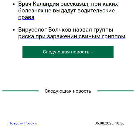
Врач Каландия рассказал, при каких
болезнях не выдадут водительские
права
Вирусолог Волчков назвал группы
риска при заражении свиным гриппом
Следующая новость ↓
Следующая новость
Новости России
06.08.2026, 18:30