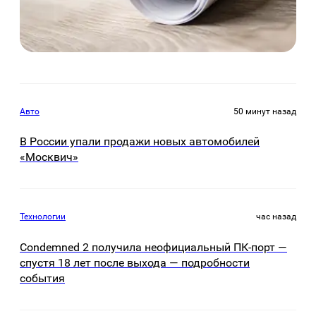
Авто
50 минут назад
В России упали продажи новых автомобилей
«Москвич»
Технологии
час назад
Condemned 2 получила неофициальный ПК-порт —
спустя 18 лет после выхода — подробности
события