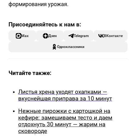
формирования урожая.
Max
Дзен
Telegram
ВКонтакте
Одноклассники
Читайте также:
Листья хрена уходят охапками —
вкуснейшая приправа за 10 минут
Нежные пирожки с картошкой на
кефире: замешиваем тесто и даем
отдохнуть 30 минут — жарим на
сковороде