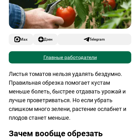
Max
Дзен
Telegram
Главные работодатели
Листья томатов нельзя удалять бездумно.
Правильная обрезка помогает кустам
меньше болеть, быстрее отдавать урожай и
лучше проветриваться. Но если убрать
слишком много зелени, растение ослабнет и
плодов станет меньше.
Зачем вообще обрезать