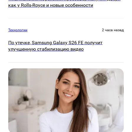
как у Rolls-Royce и новые особенности
Технологии
2 часа назад
По утечке, Samsung Galaxy S26 FE получит
улучшенную стабилизацию видео