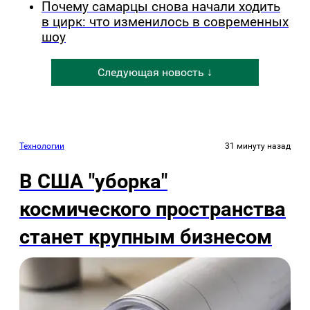
Почему самарцы снова начали ходить
в цирк: что изменилось в современных
шоу
Следующая новость ↓
Технологии
31 минуту назад
В США "уборка"
космического пространства
станет крупным бизнесом