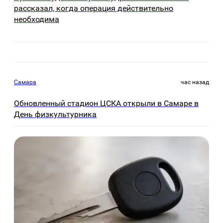
рассказал, когда операция действительно
необходима
Самара
час назад
Обновленный стадион ЦСКА открыли в Самаре в
День физкультурника