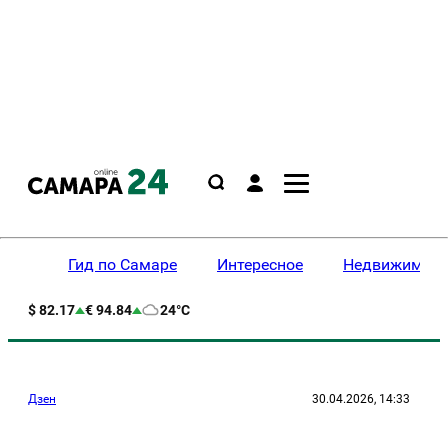
Гид по Самаре
Интересное
Недвижимост
$ 82.17
€ 94.84
24°C
Дзен
30.04.2026, 14:33