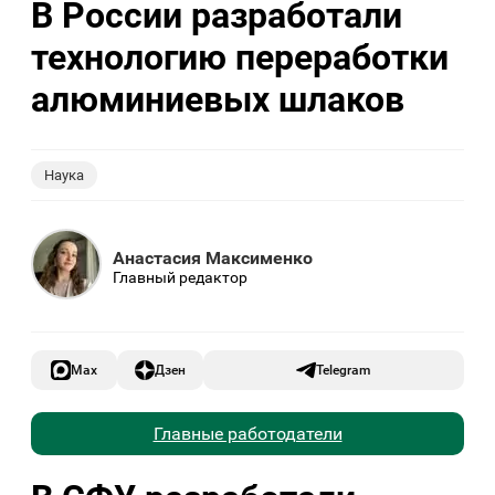
В России разработали
технологию переработки
алюминиевых шлаков
Наука
Анастасия Максименко
Главный редактор
Max
Дзен
Telegram
Главные работодатели