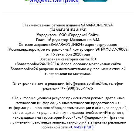
Наименование: сетевое издание SAMARAONLINE24
(САМАРАОНЛАЙН24)
Учредитель: ООО «Городской Сайт».
Главный редактор: Максименко А.М.
Сетевое издание «SAMARAONLINE24» зарегистрировано
Роскомнадзором, регистрационный номер серии ЭЛ № ФС 77-79069
от 15 сентября 2020 года
Возрастная категория сайта 16+
«Samaraonline24» © 2014. Использование материалов сайта
Samaraonline24 разрешено исключительно с указанием активной
гиперссылки на материал.
Электронная почта редакции: info@samaraonline24.ru, телефон
редакции: +7 (908) 366-44-76
«На информационном ресурсе применяются рекомендательные
технологии (информационные технологии предоставления
информации на основе сбора, систематизации и анализа сведений,
относящихся к предпочтениям пользователей сети «Интернет»,
находящихся на территории Российской Федерации)». Правила
применения рекомендательных технологий в виджетах рекламно-
обменной сети
«СМИ2» (PDF)