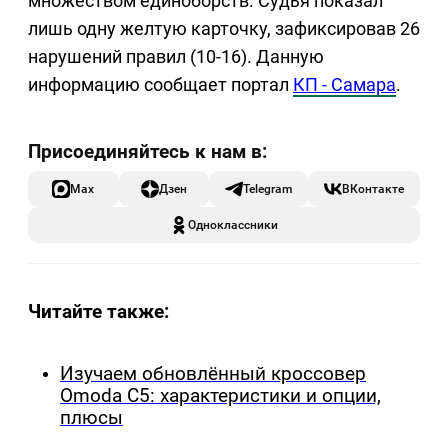
множеством единоборств. Судья показал
лишь одну желтую карточку, зафиксировав 26
нарушений правил (10-16). Данную
информацию сообщает портал
КП - Самара
.
Max
Дзен
Telegram
ВКонтакте
Одноклассники
Читайте также:
Изучаем обновлённый кроссовер
Omoda C5: характеристики и опции,
плюсы