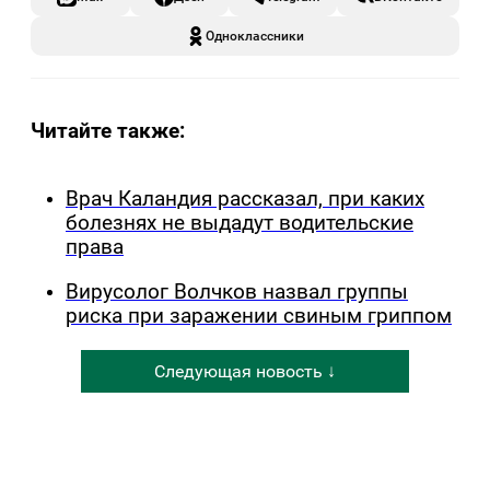
Одноклассники
Читайте также:
Врач Каландия рассказал, при каких
болезнях не выдадут водительские
права
Вирусолог Волчков назвал группы
риска при заражении свиным гриппом
Следующая новость ↓