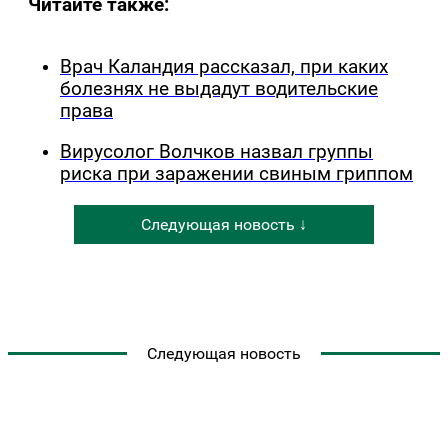
Читайте также:
Врач Каландия рассказал, при каких
болезнях не выдадут водительские
права
Вирусолог Волчков назвал группы
риска при заражении свиным гриппом
Следующая новость ↓
Следующая новость