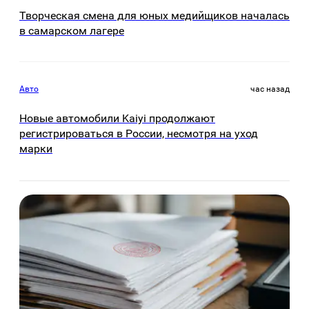
Творческая смена для юных медийщиков началась
в самарском лагере
Авто
час назад
Новые автомобили Kaiyi продолжают
регистрироваться в России, несмотря на уход
марки