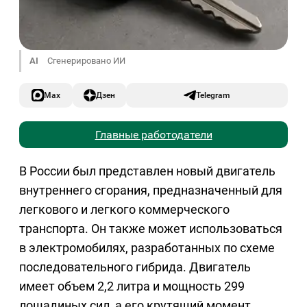
AI
Сгенерировано ИИ
Max
Дзен
Telegram
Главные работодатели
В России был представлен новый двигатель
внутреннего сгорания, предназначенный для
легкового и легкого коммерческого
транспорта. Он также может использоваться
в электромобилях, разработанных по схеме
последовательного гибрида. Двигатель
имеет объем 2,2 литра и мощность 299
лошадиных сил, а его крутящий момент