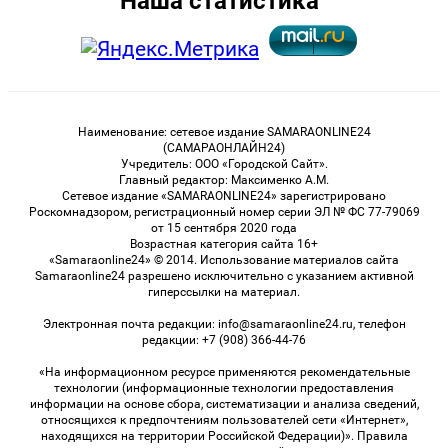
Наша статистика
Наименование: сетевое издание SAMARAONLINE24
(САМАРАОНЛАЙН24)
Учредитель: ООО «Городской Сайт».
Главный редактор: Максименко А.М.
Сетевое издание «SAMARAONLINE24» зарегистрировано
Роскомнадзором, регистрационный номер серии ЭЛ № ФС 77-79069
от 15 сентября 2020 года
Возрастная категория сайта 16+
«Samaraonline24» © 2014. Использование материалов сайта
Samaraonline24 разрешено исключительно с указанием активной
гиперссылки на материал.
Электронная почта редакции: info@samaraonline24.ru, телефон
редакции: +7 (908) 366-44-76
«На информационном ресурсе применяются рекомендательные
технологии (информационные технологии предоставления
информации на основе сбора, систематизации и анализа сведений,
относящихся к предпочтениям пользователей сети «Интернет»,
находящихся на территории Российской Федерации)». Правила