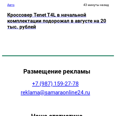
Авто
43 минуты назад
Кроссовер Tenet T4L в начальной
комплектации подорожал в августе на 20
тыс. рублей
Размещение рекламы
+7 (987) 159-27-78
reklama@samaraonline24.ru