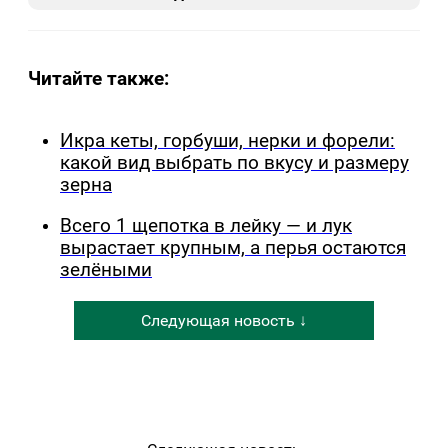
Читайте также:
Икра кеты, горбуши, нерки и форели:
какой вид выбрать по вкусу и размеру
зерна
Всего 1 щепотка в лейку — и лук
вырастает крупным, а перья остаются
зелёными
Следующая новость ↓