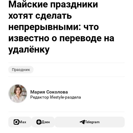
Майские праздники
хотят сделать
непрерывными: что
известно о переводе на
удалёнку
Праздник
Мария Соколова
Редактор lifestyle-раздела
Max
Дзен
Telegram