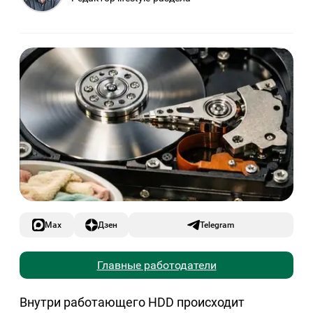
Max
Дзен
Telegram
Главные работодатели
Внутри работающего HDD происходит