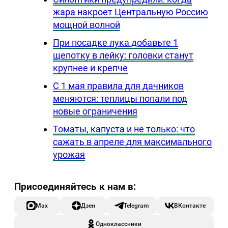
жара накроет Центральную Россию
мощной волной
При посадке лука добавьте 1
щепотку в лейку: головки станут
крупнее и крепче
С 1 мая правила для дачников
меняются: теплицы попали под
новые ограничения
Томаты, капуста и не только: что
сажать в апреле для максимального
урожая
Max
Дзен
Telegram
ВКонтакте
Одноклассники