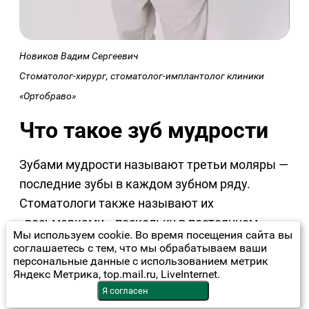
Новиков Вадим Сергеевич
Стоматолог-хирург, стоматолог-имплантолог клиники
«Ортобраво»
Что такое зуб мудрости
Зубами мудрости называют третьи моляры —
последние зубы в каждом зубном ряду.
Стоматологи также называют их
«восьмерками», поскольку в постоянном
Мы используем cookie. Во время посещения сайта вы
прикусе они располагаются восьмыми по
соглашаетесь с тем, что мы обрабатываем ваши
счету от центра челюсти.
персональные данные с использованием метрик
Яндекс Метрика, top.mail.ru, LiveInternet.
Я согласен
Чаще всего зубы мудрости прорезываются в