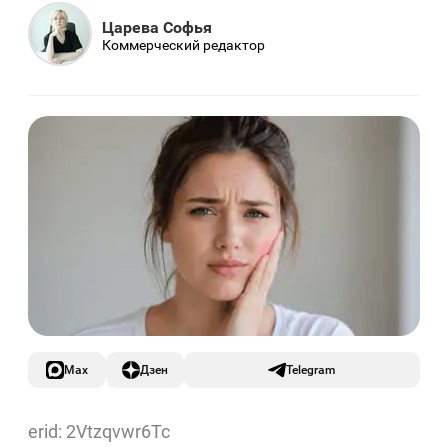
Царева Софья
Коммерческий редактор
Max
Дзен
Telegram
erid: 2Vtzqvwr6Tc