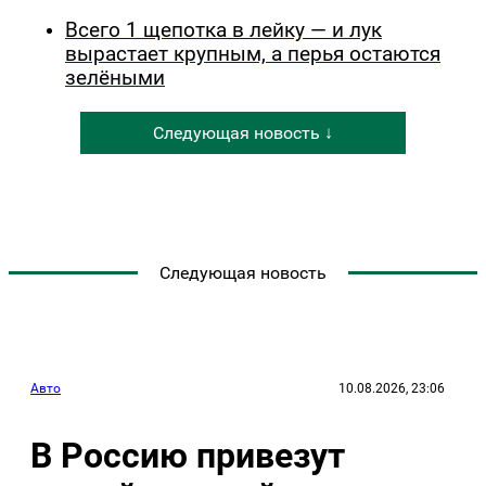
Всего 1 щепотка в лейку — и лук
вырастает крупным, а перья остаются
зелёными
Следующая новость ↓
Следующая новость
Авто
10.08.2026, 23:06
В Россию привезут