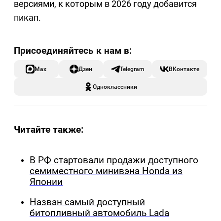
версиями, к которым в 2026 году добавится
пикап.
Max
Дзен
Telegram
ВКонтакте
Одноклассники
Читайте также:
В РФ стартовали продажи доступного
семиместного минивэна Honda из
Японии
Назван самый доступный
битопливный автомобиль Lada