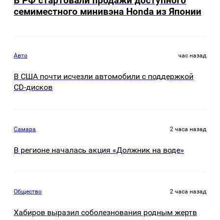
В РФ стартовали продажи доступного
семиместного минивэна Honda из Японии
Авто
час назад
В США почти исчезли автомобили с поддержкой
CD-дисков
Самара
2 часа назад
В регионе началась акция «Должник на воде»
Общество
2 часа назад
Хабиров выразил соболезнования родным жертв