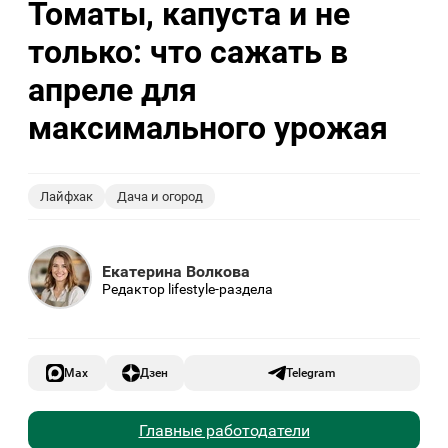
Томаты, капуста и не
только: что сажать в
апреле для
максимального урожая
Лайфхак
Дача и огород
Екатерина Волкова
Редактор lifestyle-раздела
Max
Дзен
Telegram
Главные работодатели