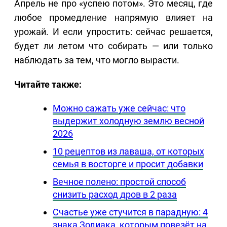
Апрель не про «успею потом». Это месяц, где
любое промедление напрямую влияет на
урожай. И если упростить: сейчас решается,
будет ли летом что собирать — или только
наблюдать за тем, что могло вырасти.
Читайте также:
Можно сажать уже сейчас: что
выдержит холодную землю весной
2026
10 рецептов из лаваша, от которых
семья в восторге и просит добавки
Вечное полено: простой способ
снизить расход дров в 2 раза
Счастье уже стучится в парадную: 4
знака Зодиака, которым повезёт на