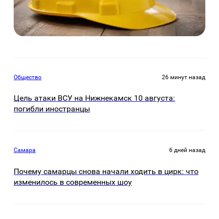
Общество
26 минут назад
Цель атаки ВСУ на Нижнекамск 10 августа:
погибли иностранцы
Самара
6 дней назад
Почему самарцы снова начали ходить в цирк: что
изменилось в современных шоу