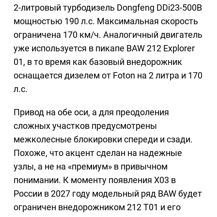
2-литровый турбодизель Dongfeng DDi23-500B
мощностью 190 л.с. Максимальная скорость
ограничена 170 км/ч. Аналогичный двигатель
уже используется в пикапе BAW 212 Explorer
01, в то время как базовый внедорожник
оснащается дизелем от Foton на 2 литра и 170
л.с.
Привод на обе оси, а для преодоления
сложных участков предусмотрены
межколесные блокировки спереди и сзади.
Похоже, что акцент сделан на надежные
узлы, а не на «премиум» в привычном
понимании. К моменту появления X03 в
России в 2027 году модельный ряд BAW будет
ограничен внедорожником 212 T01 и его