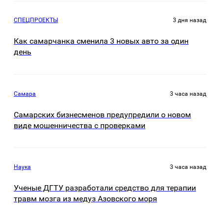
СПЕЦПРОЕКТЫ
3 дня назад
Как самарчанка сменила 3 новых авто за один
день
Самара
3 часа назад
Самарских бизнесменов предупредили о новом
виде мошенничества с проверками
Наука
3 часа назад
Ученые ДГТУ разработали средство для терапии
травм мозга из медуз Азовского моря