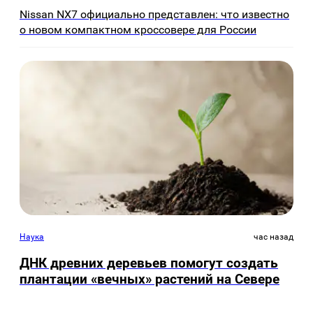
Nissan NX7 официально представлен: что известно
о новом компактном кроссовере для России
Наука
час назад
ДНК древних деревьев помогут создать
плантации «вечных» растений на Севере