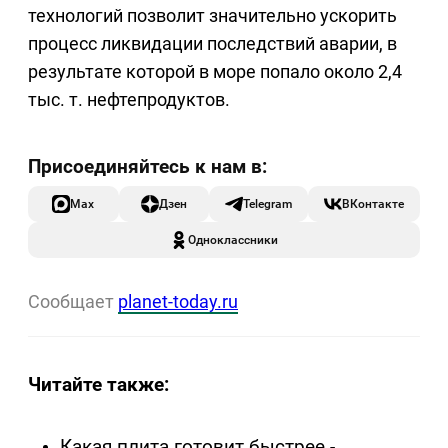
технологий позволит значительно ускорить
процесс ликвидации последствий аварии, в
результате которой в море попало около 2,4
тыс. т. нефтепродуктов.
Max
Дзен
Telegram
ВКонтакте
Одноклассники
Сообщает
planet-today.ru
Читайте также:
Какая плита готовит быстрее -