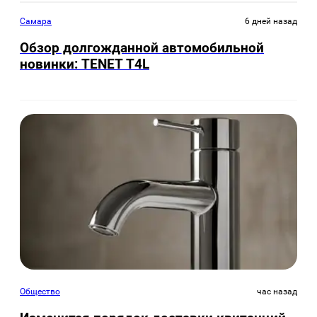
Самара
6 дней назад
Обзор долгожданной автомобильной
новинки: TENET Т4L
Общество
час назад