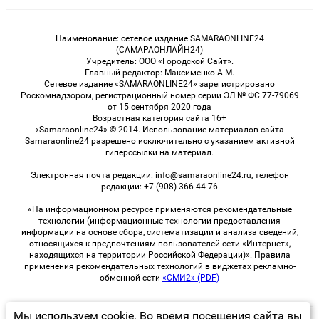
Наименование: сетевое издание SAMARAONLINE24
(САМАРАОНЛАЙН24)
Учредитель: ООО «Городской Сайт».
Главный редактор: Максименко А.М.
Сетевое издание «SAMARAONLINE24» зарегистрировано
Роскомнадзором, регистрационный номер серии ЭЛ № ФС 77-79069
от 15 сентября 2020 года
Возрастная категория сайта 16+
«Samaraonline24» © 2014. Использование материалов сайта
Samaraonline24 разрешено исключительно с указанием активной
гиперссылки на материал.
Электронная почта редакции: info@samaraonline24.ru, телефон
редакции: +7 (908) 366-44-76
«На информационном ресурсе применяются рекомендательные
технологии (информационные технологии предоставления
информации на основе сбора, систематизации и анализа сведений,
относящихся к предпочтениям пользователей сети «Интернет»,
находящихся на территории Российской Федерации)». Правила
применения рекомендательных технологий в виджетах рекламно-
обменной сети
«СМИ2» (PDF)
Мы используем cookie. Во время посещения сайта вы