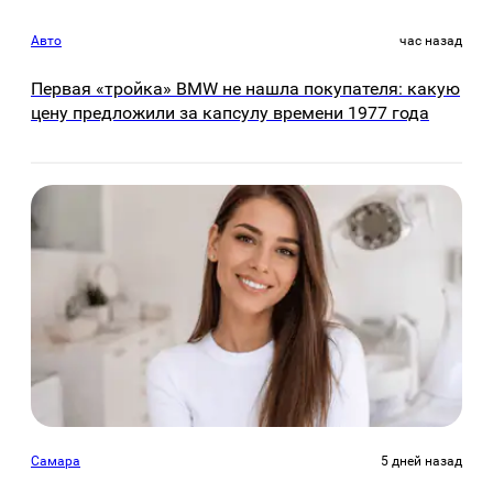
Авто
час назад
Первая «тройка» BMW не нашла покупателя: какую
цену предложили за капсулу времени 1977 года
Самара
5 дней назад