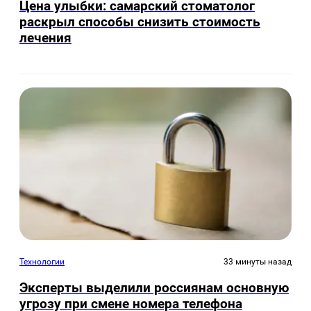
Цена улыбки: самарский стоматолог
раскрыл способы снизить стоимость
лечения
Технологии
33 минуты назад
Эксперты выделили россиянам основную
угрозу при смене номера телефона