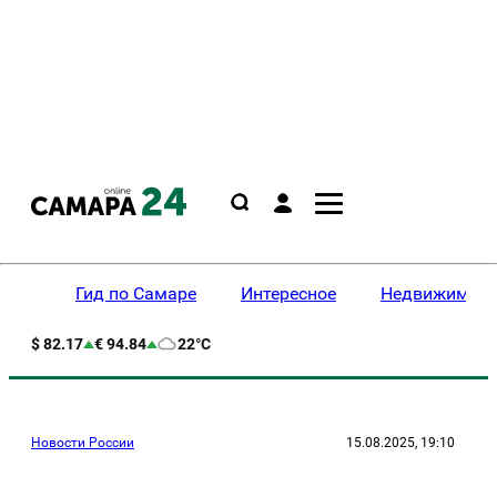
Гид по Самаре
Интересное
Недвижимост
$ 82.17
€ 94.84
22°C
Новости России
15.08.2025, 19:10