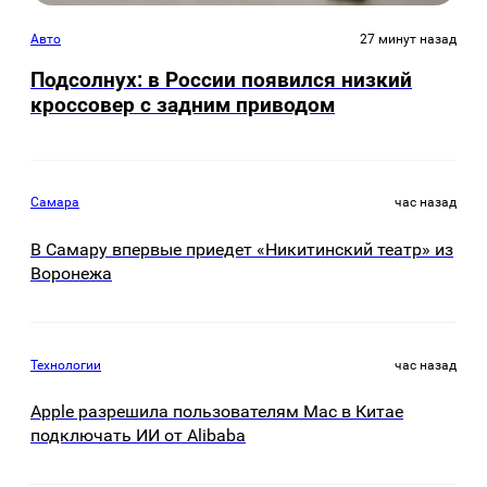
Авто
27 минут назад
Подсолнух: в России появился низкий
кроссовер с задним приводом
Самара
час назад
В Самару впервые приедет «Никитинский театр» из
Воронежа
Технологии
час назад
Apple разрешила пользователям Mac в Китае
подключать ИИ от Alibaba