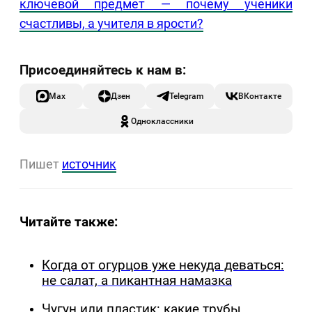
ключевой предмет — почему ученики
счастливы, а учителя в ярости?
Max
Дзен
Telegram
ВКонтакте
Одноклассники
Пишет
источник
Читайте также:
Когда от огурцов уже некуда деваться:
не салат, а пикантная намазка
Чугун или пластик: какие трубы