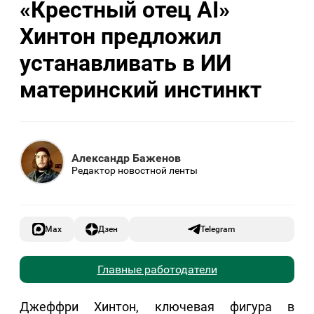
«Крестный отец AI»
Хинтон предложил
устанавливать в ИИ
материнский инстинкт
Александр Баженов
Редактор новостной ленты
Max
Дзен
Telegram
Главные работодатели
Джеффри Хинтон, ключевая фигура в