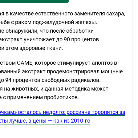
я в качестве естественного заменителя сахара,
рьбе с раком поджелудочной железы.
е обнаружили, что после обработки
т экстракт уничтожает до 90 процентов
ри этом здоровые ткани.
ством CAME, которое стимулирует апоптоз в
рованный экстракт продемонстрировал мощные
до 94 процентов свободных радикалов.
я на животных, и данная методика может
а с применением пробиотиков.
чкам» осталось недолго: россияне торопятся за
ты лучше, а цены — как из 2010-го