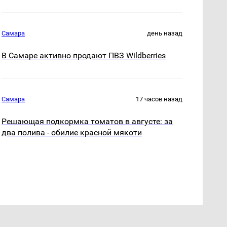
Самара
день назад
В Самаре активно продают ПВЗ Wildberries
Самара
17 часов назад
Решающая подкормка томатов в августе: за
два полива - обилие красной мякоти