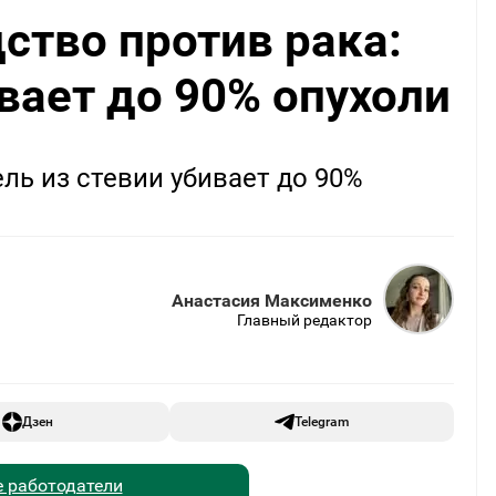
ство против рака:
ивает до 90% опухоли
ль из стевии убивает до 90%
Анастасия Максименко
Главный редактор
Дзен
Telegram
 работодатели