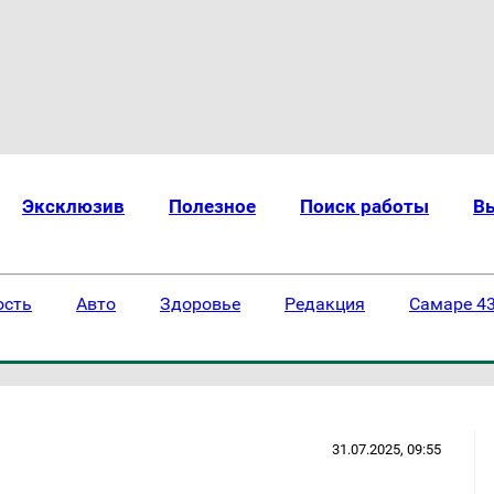
Эксклюзив
Полезное
Поиск работы
В
ость
Авто
Здоровье
Редакция
Самаре 43
31.07.2025, 09:55