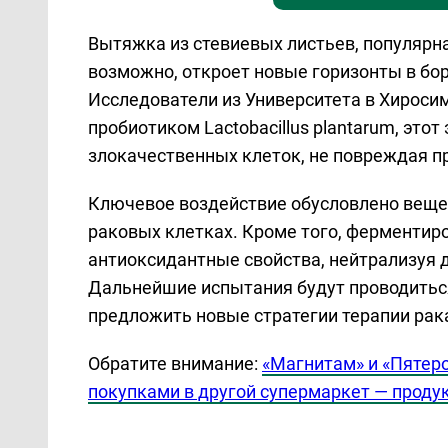
Вытяжка из стевиевых листьев, популярна
возможно, откроет новые горизонты в бо
Исследователи из Университета в Хиросим
пробиотиком Lactobacillus plantarum, это
злокачественных клеток, не повреждая п
Ключевое воздействие обусловлено веще
раковых клетках. Кроме того, ферменти
антиоксидантные свойства, нейтрализуя 
Дальнейшие испытания будут проводитьс
предложить новые стратегии терапии рак
Обратите внимание:
«Магнитам» и «Пятеро
покупками в другой супермаркет — продук