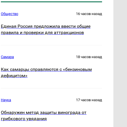
Общество
16 часов назад
Единая Россия предложила ввести общие
правила и проверки для аттракционов
Самара
18 часов назад
Как самарцы справляются с «бензиновым
дефицитом»
Наука
17 часов назад
Обнаружен метод защиты винограда от
грибкового увядания