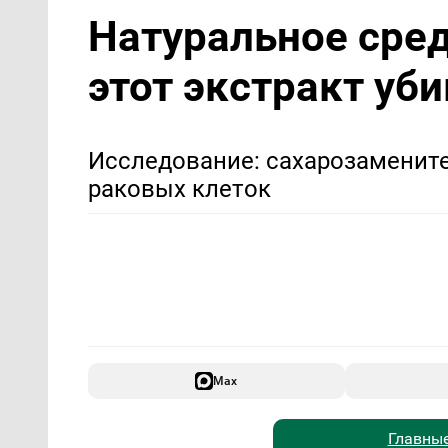
Натуральное сред
этот экстракт уб
Исследование: сахарозамените
раковых клеток
Max
Главные