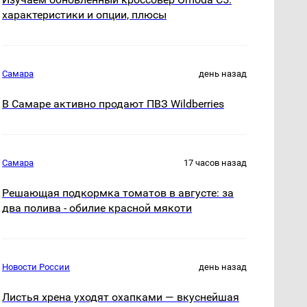
характеристики и опции, плюсы
Самара
день назад
В Самаре активно продают ПВЗ Wildberries
Самара
17 часов назад
Решающая подкормка томатов в августе: за
два полива - обилие красной мякоти
Новости России
день назад
Листья хрена уходят охапками — вкуснейшая