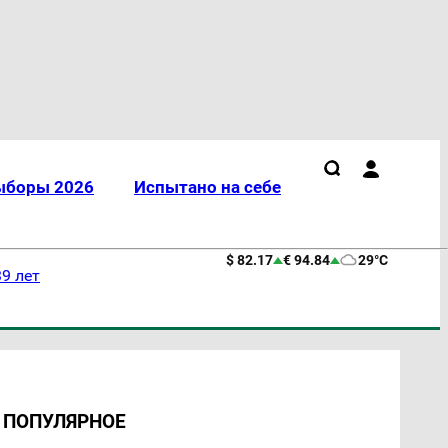
ыборы 2026
Испытано на себе
$ 82.17
€ 94.84
29°C
9 лет
ПОПУЛЯРНОЕ