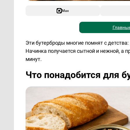
Max
Главные
Эти бутерброды многие помнят с детства: 
Начинка получается сытной и нежной, а п
минут.
Что понадобится для б