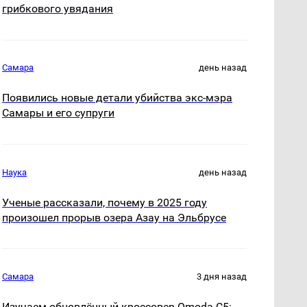
грибкового увядания
Самара
день назад
Появились новые детали убийства экс-мэра
Самары и его супруги
Наука
день назад
Ученые рассказали, почему в 2025 году
произошел прорыв озера Азау на Эльбрусе
Самара
3 дня назад
Изучаем обновлённый кроссовер Omoda C5: