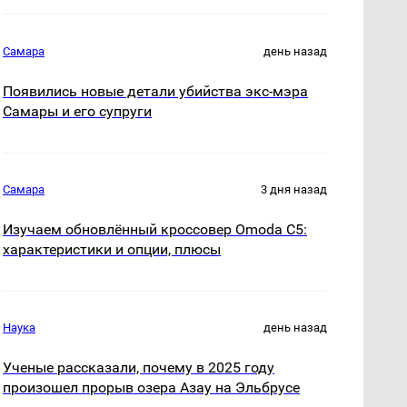
Самара
день назад
Появились новые детали убийства экс-мэра
Самары и его супруги
Самара
3 дня назад
Изучаем обновлённый кроссовер Omoda C5:
характеристики и опции, плюсы
Наука
день назад
Ученые рассказали, почему в 2025 году
произошел прорыв озера Азау на Эльбрусе