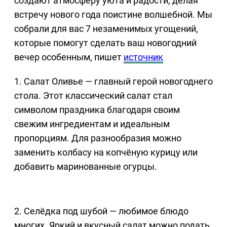
создают атмосферу уюта и радости, делая
встречу нового года поистине волшебной. Мы
собрали для вас 7 незаменимых угощений,
которые помогут сделать ваш новогодний
вечер особенным, пишет
источник
1. Салат Оливье — главный герой новогоднего
стола. Этот классический салат стал
символом праздника благодаря своим
свежим ингредиентам и идеальным
пропорциям. Для разнообразия можно
заменить колбасу на копчёную курицу или
добавить маринованные огурцы.
2. Селёдка под шубой — любимое блюдо
многих. Яркий и вкусный салат можно подать