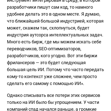
инструмент интегрирован в среду, в которой
разработчики пишут сам код, то намного
удобнее делать это в одном месте. Я думаю,
что ближайшей большой индустрией, которая
может, скажем так, схлопнуться, будет
индустрия аутсорса интеллектуальных задач.
Много есть бирж, где мы можем искать себе
переводчиков, SEO-оптимизаторов,
разработчиков, кого угодно. Вот эти биржи
фрилансеров — это будет следующая
большая цель ИИ. Потому что часто передать
кому-то контекст уже сложнее, чем просто
сделать его самому с помощью ИИ».
Однако списывать все потери этих сервисов
только на ИИ было бы упрощением. У части
компаний спад начался раньше, а громкие