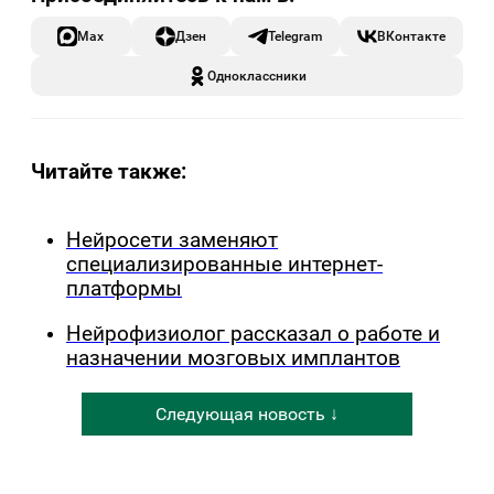
Max
Дзен
Telegram
ВКонтакте
Одноклассники
Читайте также:
Нейросети заменяют
специализированные интернет-
платформы
Нейрофизиолог рассказал о работе и
назначении мозговых имплантов
Следующая новость ↓