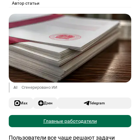
Автор статьи
AI
Сгенерировано ИИ
Max
Дзен
Telegram
Главные работодатели
Пользователи все чаще решают задачи