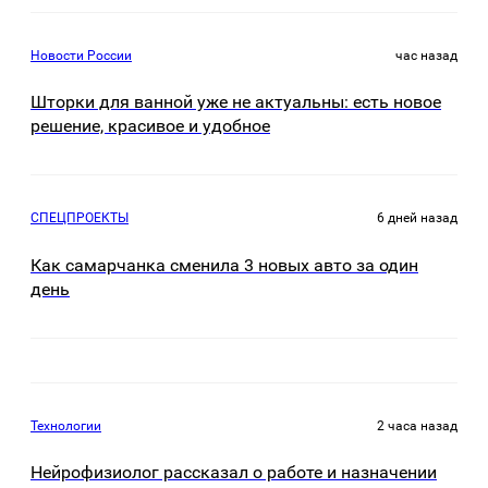
Новости России
час назад
Шторки для ванной уже не актуальны: есть новое
решение, красивое и удобное
СПЕЦПРОЕКТЫ
6 дней назад
Как самарчанка сменила 3 новых авто за один
день
Технологии
2 часа назад
Нейрофизиолог рассказал о работе и назначении