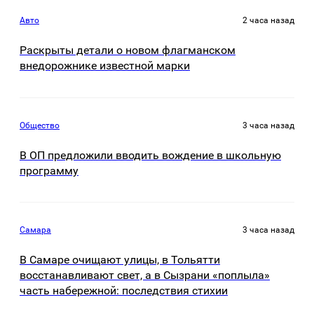
Авто
2 часа назад
Раскрыты детали о новом флагманском
внедорожнике известной марки
Общество
3 часа назад
В ОП предложили вводить вождение в школьную
программу
Самара
3 часа назад
В Самаре очищают улицы, в Тольятти
восстанавливают свет, а в Сызрани «поплыла»
часть набережной: последствия стихии