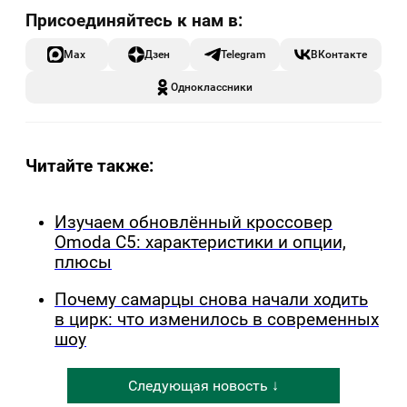
Max
Дзен
Telegram
ВКонтакте
Одноклассники
Читайте также:
Изучаем обновлённый кроссовер
Omoda C5: характеристики и опции,
плюсы
Почему самарцы снова начали ходить
в цирк: что изменилось в современных
шоу
Следующая новость ↓