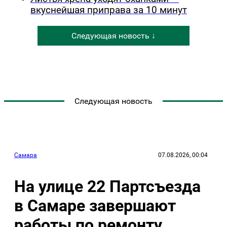
вкуснейшая приправа за 10 минут
Следующая новость ↓
Следующая новость
Самара
07.08.2026, 00:04
На улице 22 Партсъезда
в Самаре завершают
работы по ремонту