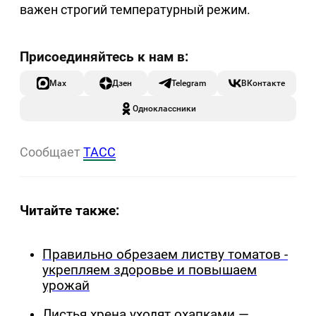
важен строгий температурный режим.
Max
Дзен
Telegram
ВКонтакте
Одноклассники
Сообщает
ТАСС
Читайте также:
Правильно обрезаем листву томатов -
укрепляем здоровье и повышаем
урожай
Листья хрена уходят охапками —