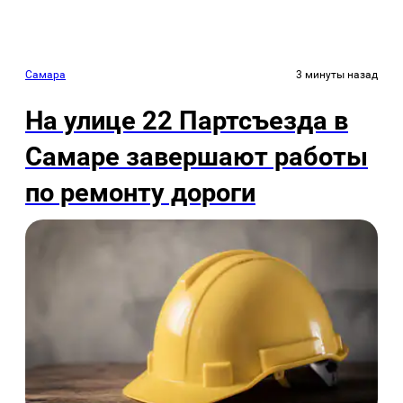
Самара
3 минуты назад
На улице 22 Партсъезда в
Самаре завершают работы
по ремонту дороги