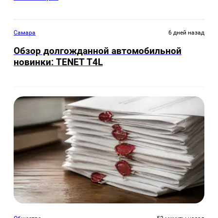
Самара
6 дней назад
Обзор долгожданной автомобильной
новинки: TENET Т4L