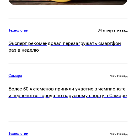
Технологии
34 минуты назад
Эксперт рекомендовал перезагружать смартфон
раз в неделю
Самара
час назад
Более 50 яхтсменов приняли участие в чемпионате
и первенстве города по парусному спорту в Самаре
Технологии
час назад