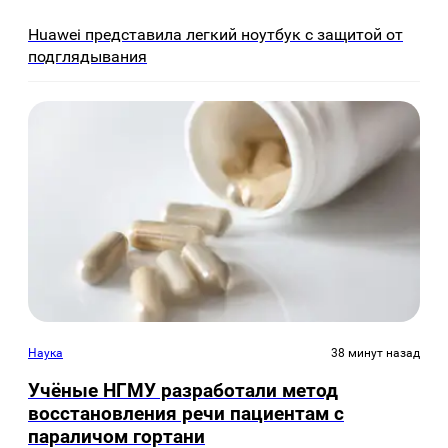
Huawei представила легкий ноутбук с защитой от
подглядывания
Наука
38 минут назад
Учёные НГМУ разработали метод
восстановления речи пациентам с
параличом гортани