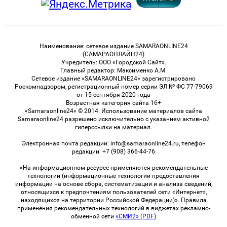
Наименование: сетевое издание SAMARAONLINE24
(САМАРАОНЛАЙН24)
Учредитель: ООО «Городской Сайт».
Главный редактор: Максименко А.М.
Сетевое издание «SAMARAONLINE24» зарегистрировано
Роскомнадзором, регистрационный номер серии ЭЛ № ФС 77-79069
от 15 сентября 2020 года
Возрастная категория сайта 16+
«Samaraonline24» © 2014. Использование материалов сайта
Samaraonline24 разрешено исключительно с указанием активной
гиперссылки на материал.
Электронная почта редакции: info@samaraonline24.ru, телефон
редакции: +7 (908) 366-44-76
«На информационном ресурсе применяются рекомендательные
технологии (информационные технологии предоставления
информации на основе сбора, систематизации и анализа сведений,
относящихся к предпочтениям пользователей сети «Интернет»,
находящихся на территории Российской Федерации)». Правила
применения рекомендательных технологий в виджетах рекламно-
обменной сети
«СМИ2» (PDF)