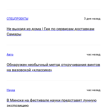
СПЕЦПРОЕКТЫ
3 дня назад
Не выходя из дома | Гид по сервисам доставкам
Самары
Авто
час назад
Обнаружен необычный метод откручивания винтов
на вазовской «классике»
Наука
час назад
В Минске на фестивале науки представят лунную
экспозицию