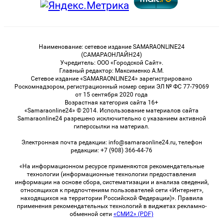
Наименование: сетевое издание SAMARAONLINE24
(САМАРАОНЛАЙН24)
Учредитель: ООО «Городской Сайт».
Главный редактор: Максименко А.М.
Сетевое издание «SAMARAONLINE24» зарегистрировано
Роскомнадзором, регистрационный номер серии ЭЛ № ФС 77-79069
от 15 сентября 2020 года
Возрастная категория сайта 16+
«Samaraonline24» © 2014. Использование материалов сайта
Samaraonline24 разрешено исключительно с указанием активной
гиперссылки на материал.
Электронная почта редакции: info@samaraonline24.ru, телефон
редакции: +7 (908) 366-44-76
«На информационном ресурсе применяются рекомендательные
технологии (информационные технологии предоставления
информации на основе сбора, систематизации и анализа сведений,
относящихся к предпочтениям пользователей сети «Интернет»,
находящихся на территории Российской Федерации)». Правила
применения рекомендательных технологий в виджетах рекламно-
обменной сети
«СМИ2» (PDF)