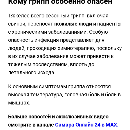
Кому грипп особенно опасен
Тяжелее всего сезонный грипп, включая
свиной, переносят
пожилые люди
и пациенты
с хроническими заболеваниями. Особую
опасность инфекция представляет для
людей, проходящих химиотерапию, поскольку
в их случае заболевание может привести к
тяжелым последствиям, вплоть до
летального исхода.
К основным симптомам гриппа относятся
высокая температура, головная боль и боли в
мышцах.
Больше новостей и эксклюзивных видео
смотрите в канале
Самара Онлайн 24 в MAX.