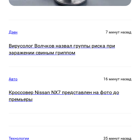
Дзен
7 минут назад
Вирусолог Волчков назвал группы риска при
заражении свиным гриппом
Авто
16 минут назад
Кроссовер Nissan NX7 представлен на фото до
премьеры
Технологии
35 минут назад