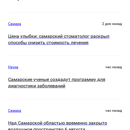
Самара
2 дня назад
Цена улыбки: самарский стоматолог раскрыл
способы снизить стоимость лечения
Наука
час назад
Самарские ученые создадут программу для
диагностики заболеваний
Самара
час назад
Над Самарской областью временно закрыто
воздушное пространство 6 августа