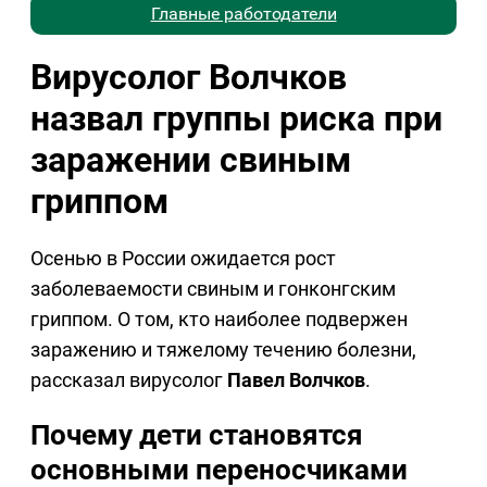
Главные работодатели
Вирусолог Волчков
назвал группы риска при
заражении свиным
гриппом
Осенью в России ожидается рост
заболеваемости свиным и гонконгским
гриппом. О том, кто наиболее подвержен
заражению и тяжелому течению болезни,
рассказал вирусолог
Павел Волчков
.
Почему дети становятся
основными переносчиками