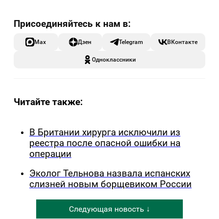
Max
Дзен
Telegram
ВКонтакте
Одноклассники
Читайте также:
В Британии хирурга исключили из
реестра после опасной ошибки на
операции
Эколог Тельнова назвала испанских
слизней новым борщевиком России
Следующая новость ↓