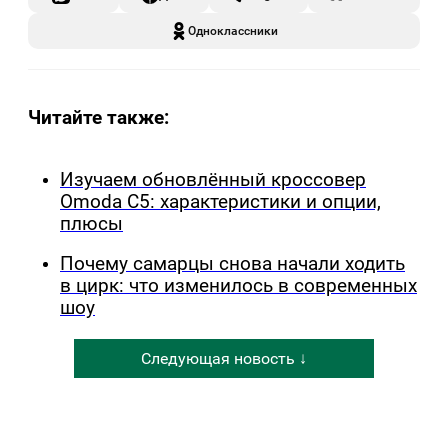
Одноклассники
Читайте также:
Изучаем обновлённый кроссовер
Omoda C5: характеристики и опции,
плюсы
Почему самарцы снова начали ходить
в цирк: что изменилось в современных
шоу
Следующая новость ↓