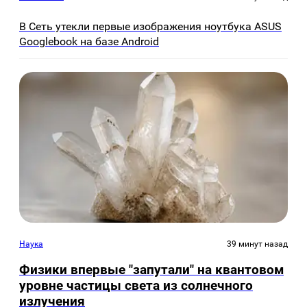
В Сеть утекли первые изображения ноутбука ASUS
Googlebook на базе Android
Наука
39 минут назад
Физики впервые "запутали" на квантовом
уровне частицы света из солнечного
излучения