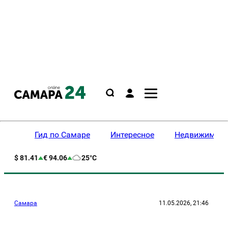
Гид по Самаре
Интересное
Недвижимост
$ 81.41
€ 94.06
25°C
Самара
11.05.2026, 21:46