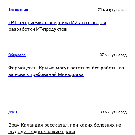
Технологии
21 минуту назад
«РТ-Техприемка» внедрила ИИ-агентов для
разработки ИТ-продуктов
Общество
37 минут назад
Фармацевты Крыма могут остаться без работы из-
за новых требований Минздрава
Дзен
39 минут назад
Врач Каландия рассказал, при каких болезнях не
выдадут водительские права