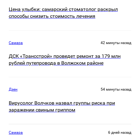
Цена улыбки: самарский стоматолог раскрыл
способы снизить стоимость лечения
Самара
42 минуты назад
ДСК «Трансстрой» проведет ремонт за 179 млн
рублей путепровода в Волжском районе
Дзен
54 минуты назад
Вирусолог Волчков назвал группы риска при
заражении свиным гриппом
Самара
6 дней назад