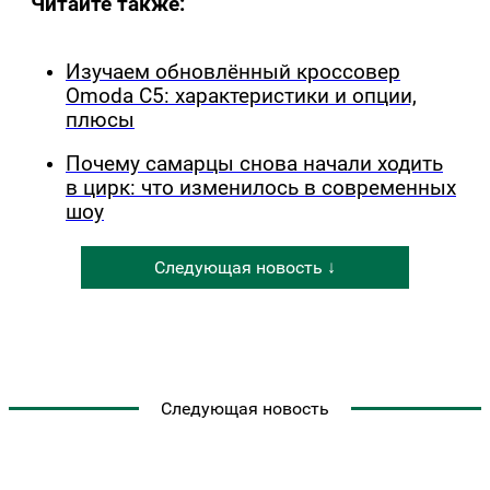
Читайте также:
Изучаем обновлённый кроссовер
Omoda C5: характеристики и опции,
плюсы
Почему самарцы снова начали ходить
в цирк: что изменилось в современных
шоу
Следующая новость ↓
Следующая новость