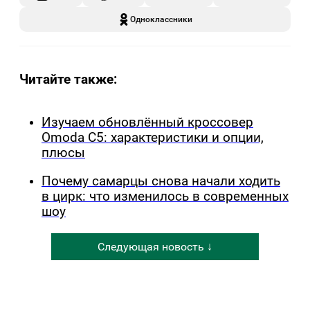
Одноклассники
Читайте также:
Изучаем обновлённый кроссовер
Omoda C5: характеристики и опции,
плюсы
Почему самарцы снова начали ходить
в цирк: что изменилось в современных
шоу
Следующая новость ↓