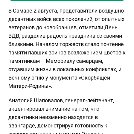
В Самаре 2 августа, представители воздушно-
десантных войск всех поколений, от опытных
ветеранов до новобранцев, отметили День
ВДВ, разделив радость праздника со своими
близкими. Началом торжеств стало почтение
памяти павших воинов возложением цветов к
памятникам – Мемориалу самарцам,
отдавшим жизни в локальных конфликтах, и
Вечному огню у монумента «Скорбящей
Матери-Родины».
Анатолий Шаповалов, генерал-лейтенант,
акцентировал внимание на том, что
десантники неизменно находятся в
авангарде, демонстрируя готовность к
самопожертвованию во имя Отчизны.