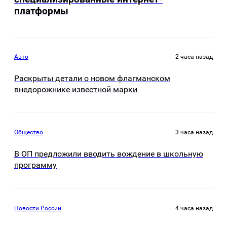
платформы
Авто
2 часа назад
Раскрыты детали о новом флагманском
внедорожнике известной марки
Общество
3 часа назад
В ОП предложили вводить вождение в школьную
программу
Новости России
4 часа назад