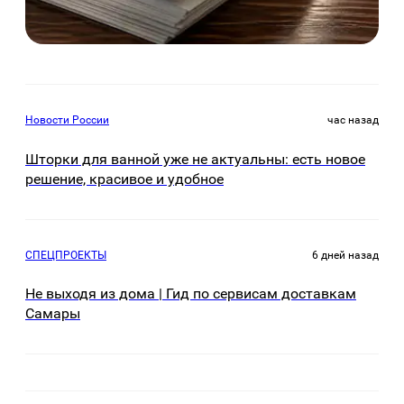
Новости России
час назад
Шторки для ванной уже не актуальны: есть новое
решение, красивое и удобное
СПЕЦПРОЕКТЫ
6 дней назад
Не выходя из дома | Гид по сервисам доставкам
Самары