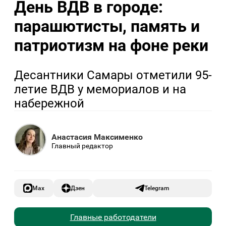
День ВДВ в городе:
парашютисты, память и
патриотизм на фоне реки
Десантники Самары отметили 95-
летие ВДВ у мемориалов и на
набережной
Анастасия Максименко
Главный редактор
Max
Дзен
Telegram
Главные работодатели