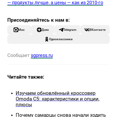
— продукты лучше, а цены — как из 2010-го
Max
Дзен
Telegram
ВКонтакте
Одноклассники
Сообщает
sgpress.ru
Читайте также:
Изучаем обновлённый кроссовер
Omoda C5: характеристики и опции,
плюсы
Почему самарцы снова начали ходить