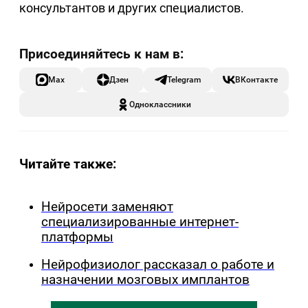
консультантов и других специалистов.
Max
Дзен
Telegram
ВКонтакте
Одноклассники
Читайте также:
Нейросети заменяют
специализированные интернет-
платформы
Нейрофизиолог рассказал о работе и
назначении мозговых имплантов