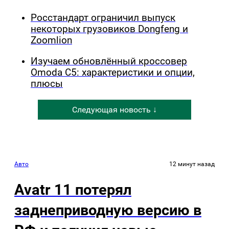
Росстандарт ограничил выпуск
некоторых грузовиков Dongfeng и
Zoomlion
Изучаем обновлённый кроссовер
Omoda C5: характеристики и опции,
плюсы
Следующая новость ↓
Авто
12 минут назад
Avatr 11 потерял
заднеприводную версию в