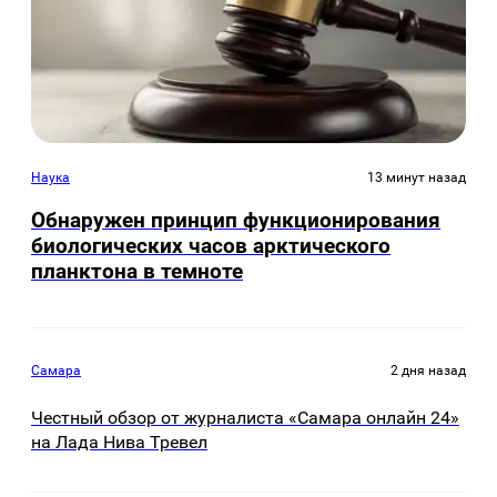
Наука
13 минут назад
Обнаружен принцип функционирования
биологических часов арктического
планктона в темноте
Самара
2 дня назад
Честный обзор от журналиста «Самара онлайн 24»
на Лада Нива Тревел