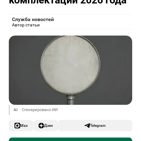
комплектации 2026 года
Служба новостей
Автор статьи
AI
Сгенерировано ИИ
Max
Дзен
Telegram