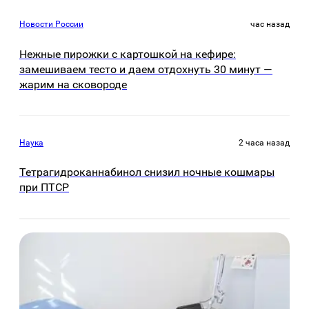
Новости России
час назад
Нежные пирожки с картошкой на кефире:
замешиваем тесто и даем отдохнуть 30 минут —
жарим на сковороде
Наука
2 часа назад
Тетрагидроканнабинол снизил ночные кошмары
при ПТСР