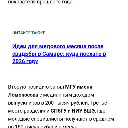
показателя прошлого года.
ЧИТАЙТЕ ТАКЖЕ
Идеи для медового месяца после
свадьбы в Самаре: куда поехать в
2026 году
Вторую позицию занял
МГУ имени
Ломоносова
с медианным доходом
выпускников в 200 тысяч рублей. Третье
место разделили
СПбГУ
и
НИУ ВШЭ
, где
молодые специалисты получают в среднем
по 180 тысяч рублей в месяц.