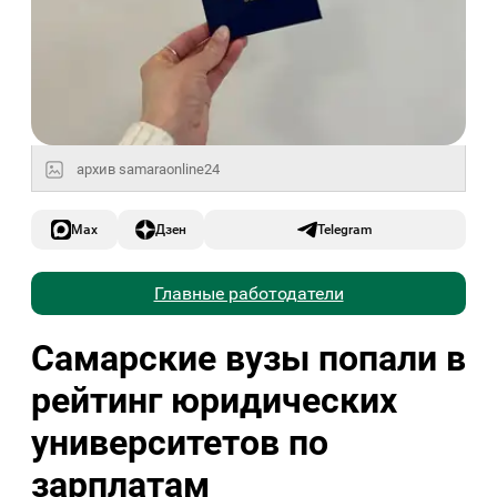
архив samaraonline24
Max
Дзен
Telegram
Главные работодатели
Самарские вузы попали в
рейтинг юридических
университетов по
зарплатам