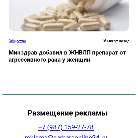
Общество
16 минут назад
Минздрав добавил в ЖНВЛП препарат от
агрессивного рака у женщин
Размещение рекламы
+7 (987) 159-27-78
reklama@samaraonline24.ru