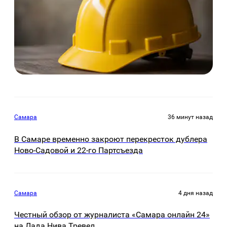
Самара
36 минут назад
В Самаре временно закроют перекресток дублера
Ново-Садовой и 22-го Партсъезда
Самара
4 дня назад
Честный обзор от журналиста «Самара онлайн 24»
на Лада Нива Тревел