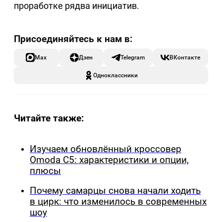
проработке рядва инициатив.
Max
Дзен
Telegram
ВКонтакте
Одноклассники
Читайте также:
Изучаем обновлённый кроссовер
Omoda C5: характеристики и опции,
плюсы
Почему самарцы снова начали ходить
в цирк: что изменилось в современных
шоу