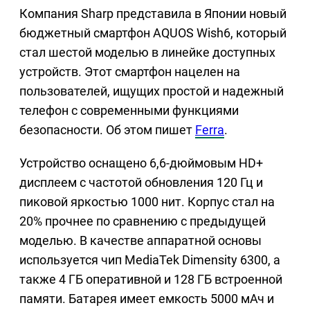
Компания Sharp представила в Японии новый
бюджетный смартфон AQUOS Wish6, который
стал шестой моделью в линейке доступных
устройств. Этот смартфон нацелен на
пользователей, ищущих простой и надежный
телефон с современными функциями
безопасности. Об этом пишет
Ferra
.
Устройство оснащено 6,6-дюймовым HD+
дисплеем с частотой обновления 120 Гц и
пиковой яркостью 1000 нит. Корпус стал на
20% прочнее по сравнению с предыдущей
моделью. В качестве аппаратной основы
используется чип MediaTek Dimensity 6300, а
также 4 ГБ оперативной и 128 ГБ встроенной
памяти. Батарея имеет емкость 5000 мАч и