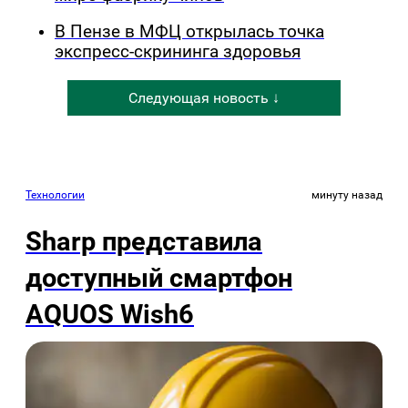
В Пензе в МФЦ открылась точка
экспресс-скрининга здоровья
Следующая новость ↓
Технологии
минуту назад
Sharp представила
доступный смартфон
AQUOS Wish6