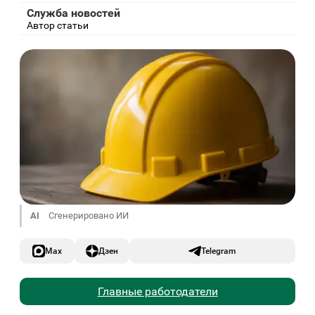
Служба новостей
Автор статьи
AI
Сгенерировано ИИ
Max
Дзен
Telegram
Главные работодатели