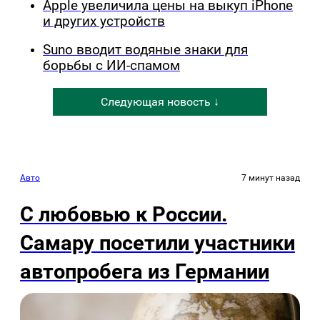
Apple увеличила цены на выкуп iPhone
и других устройств
Suno вводит водяные знаки для
борьбы с ИИ-спамом
Следующая новость ↓
Авто
7 минут назад
С любовью к России.
Самару посетили участники
автопробега из Германии