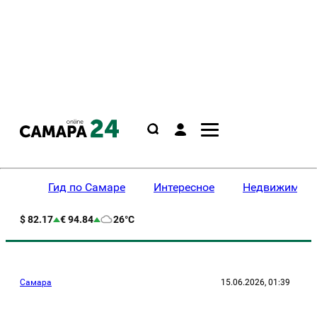
Гид по Самаре
Интересное
Недвижимост
$ 82.17
€ 94.84
26°C
Самара
15.06.2026, 01:39