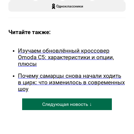
Одноклассники
Читайте также:
Изучаем обновлённый кроссовер
Omoda C5: характеристики и опции,
плюсы
Почему самарцы снова начали ходить
в цирк: что изменилось в современных
шоу
Следующая новость ↓