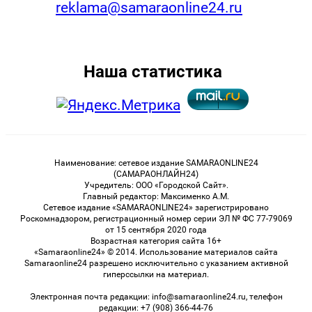
reklama@samaraonline24.ru
Наша статистика
Наименование: сетевое издание SAMARAONLINE24
(САМАРАОНЛАЙН24)
Учредитель: ООО «Городской Сайт».
Главный редактор: Максименко А.М.
Сетевое издание «SAMARAONLINE24» зарегистрировано
Роскомнадзором, регистрационный номер серии ЭЛ № ФС 77-79069
от 15 сентября 2020 года
Возрастная категория сайта 16+
«Samaraonline24» © 2014. Использование материалов сайта
Samaraonline24 разрешено исключительно с указанием активной
гиперссылки на материал.
Электронная почта редакции: info@samaraonline24.ru, телефон
редакции: +7 (908) 366-44-76