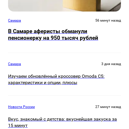
Самара
56 минут назад
В Самаре аферисты обманули
пенсионерку на 950 тысяч рублей
Самара
3 дня назад
Изучаем обновлённый кроссовер Omoda C5:
характеристики и опции, плюсы
Новости России
27 минут назад
Вкус, знакомый с детства: вкуснейшая закуска за
15 минут