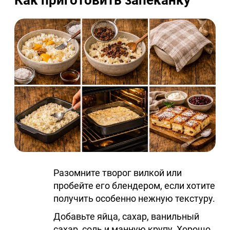
Разомните творог вилкой или
пробейте его блендером, если хотите
получить особенно нежную текстуру.
Добавьте яйца, сахар, ванильный
сахар, соль и манную крупу. Хорошо