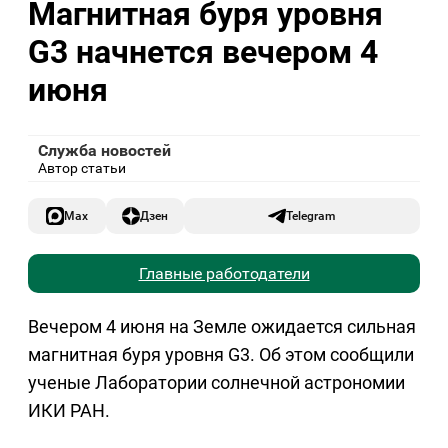
Магнитная буря уровня
G3 начнется вечером 4
июня
Служба новостей
Автор статьи
Max
Дзен
Telegram
Главные работодатели
Вечером 4 июня на Земле ожидается сильная
магнитная буря уровня G3. Об этом сообщили
ученые Лаборатории солнечной астрономии
ИКИ РАН.