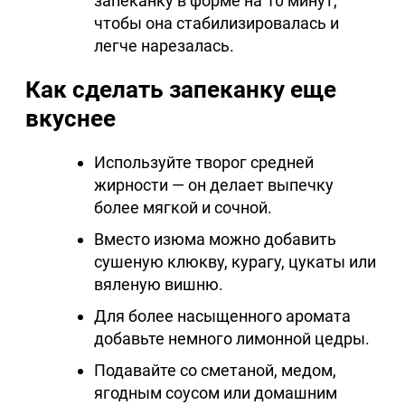
запеканку в форме на 10 минут,
чтобы она стабилизировалась и
легче нарезалась.
Как сделать запеканку еще
вкуснее
Используйте творог средней
жирности — он делает выпечку
более мягкой и сочной.
Вместо изюма можно добавить
сушеную клюкву, курагу, цукаты или
вяленую вишню.
Для более насыщенного аромата
добавьте немного лимонной цедры.
Подавайте со сметаной, медом,
ягодным соусом или домашним