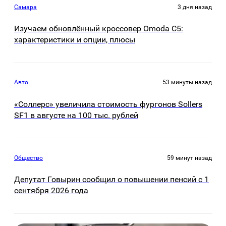
Самара
3 дня назад
Изучаем обновлённый кроссовер Omoda C5:
характеристики и опции, плюсы
Авто
53 минуты назад
«Соллерс» увеличила стоимость фургонов Sollers
SF1 в августе на 100 тыс. рублей
Общество
59 минут назад
Депутат Говырин сообщил о повышении пенсий с 1
сентября 2026 года