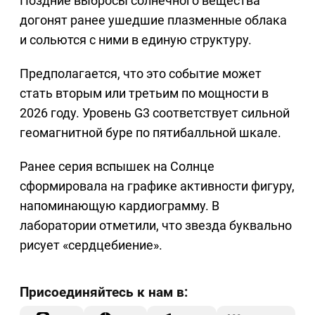
Поздние выбросы солнечного вещества
догонят ранее ушедшие плазменные облака
и сольются с ними в единую структуру.
Предполагается, что это событие может
стать вторым или третьим по мощности в
2026 году. Уровень G3 соответствует сильной
геомагнитной буре по пятибалльной шкале.
Ранее серия вспышек на Солнце
сформировала на графике активности фигуру,
напоминающую кардиограмму. В
лаборатории отметили, что звезда буквально
рисует «сердцебиение».