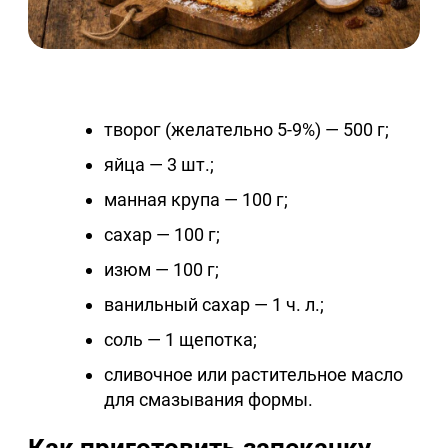
творог (желательно 5-9%) — 500 г;
яйца — 3 шт.;
манная крупа — 100 г;
сахар — 100 г;
изюм — 100 г;
ванильный сахар — 1 ч. л.;
соль — 1 щепотка;
сливочное или растительное масло
для смазывания формы.
Как приготовить запеканку