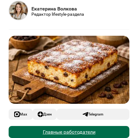
Екатерина Волкова
Редактор lifestyle-раздела
Max
Дзен
Telegram
Главные работодатели